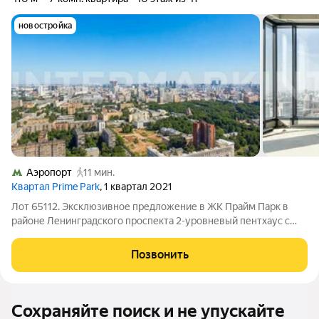
новостройка
Аэропорт
11 мин.
Квартал Prime Park
, 1 квартал 2021
Лот 65112. Эксклюзивное предложение в ЖК Прайм Парк в
районе Ленинградского проспекта 2-уровневый пентхаус с
шикарной панорамой на 360 градусов и 18-метровой террасой.
Высокий 40 этаж, свободная планировка, виды на Петровский
Позвонить
Парк, Москва-Сити,
Сохраняйте поиск и не упускайте