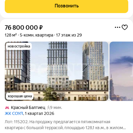
пространство! Описание квартиры: Уютная квартира с
Позвонить
дизайнерским ремонтом; Изолированные
76 800 000
₽
128 м²
5-комн. квартира
17 этаж из 29
новостройка
хорошая цена
Красный Балтиец
9 мин.
ЖК СОУЛ
, 1 квартал 2026
Лот: 115202. На продажу предлагается пятикомнатная
квартира с большой террасой, площадью 128,1 кв.м., в жилом