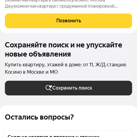
2комнатная квартира в ВыхиноЖулебино, Москва
Двухкомнатная квартира с продуманной планировкой:
комнаты площадью 19 и 14,2 кв.м и кухня 8,9 кв.м. В квартире
выполнен капитальный ремонт: - заменены проводка - окна -
Позвонить
двери - потолки - установлены 2
Сохраняйте поиск и не упускайте
новые объявления
Купить квартиру, этажей в доме: от 11, Ж/Д станция:
Косино в Москве и МО
Сохранить поиск
Остались вопросы?