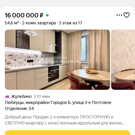
16 000 000
₽
54,6 м²
2-комн. квартира
3 этаж из 17
Жулебино
10 мин.
Люберцы
,
микрорайон Городок Б
,
улица 3-е Почтовое
Отделение
,
54
Добрый день! Продаю 2-х комнатную ПРОСТОРНУЮ и
СВЕТЛУЮ квартиру с качественным идеальным для жизни
ремонтом. Описание и фотографии СООТВЕТСТВУЮТ