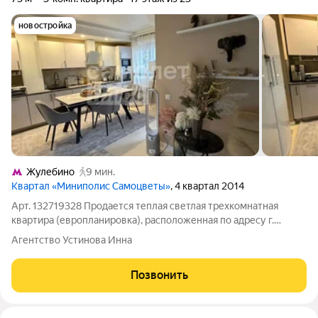
новостройка
Жулебино
9 мин.
Квартал «Миниполис Самоцветы»
, 4 квартал 2014
Арт. 132719328 Продается теплая светлая трехкомнатная
квартира (европланировка), расположенная по адресу г.
Люберцы, ул. Кирова, 12к1. Видовой 17 этаж!!! 1. Готовая
Агентство Устинова Инна
квартира с ремонтом с высокими стандартами отделки 2.
Полная комплектация мебелью и
Позвонить