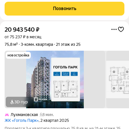
Рязанский. Квартира расположена на 6 этаже, всего этажей -
12, дом - панельный. Общая площадь квартиры 45 кв. м., жилая
Позвонить
площадь 30
20 943 540
₽
от 75 237 ₽ в месяц
75,8 м²
3-комн. квартира
21 этаж из 25
новостройка
3D-тур
Лухмановская
8 мин.
ЖК «Гоголь Парк»
, 2 квартал 2025
Продается 3-к квартира площадью 75.8 кв.м. на 21-м этаже 25