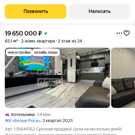
КВАРТИРА ДИЗАЙНЕРСКИЙ РЕМОНТ. ДОРОГИЕ
МАТЕРИАЛЫ. ВЫСШЕЕ КАЧЕСТВО РЕМОНТА. Убедитесь в
Позвонить
Написать
этом на просмотре! Обратите внимание на цену за квадратный
метр.
19 650 000
₽
65,1 м²
2-комн. квартира
2 этаж из 24
новостройка
онлайн показ
Котельники
4 мин.
ЖК «Белые Росы»
, 3 квартал 2023
Арт. 135644352 Срочная продажа! Цена на несколько дней!