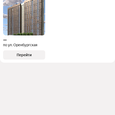
—
по ул. Оренбургская
Перейти