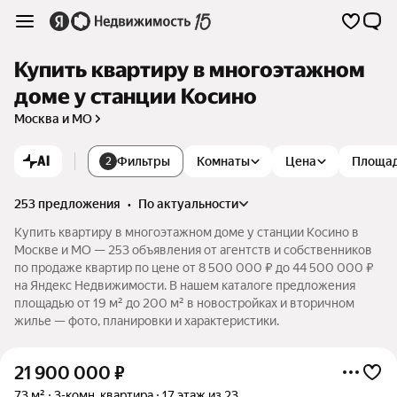
Купить квартиру в многоэтажном
доме у станции Косино
Москва и МО
AI
Фильтры
Комнаты
Цена
Площа
2
253 предложения
•
по актуальности
Купить квартиру в многоэтажном доме у станции Косино в
Москве и МО — 253 объявления от агентств и собственников
по продаже квартир по цене от 8 500 000 ₽ до 44 500 000 ₽
на Яндекс Недвижимости. В нашем каталоге предложения
площадью от 19 м² до 200 м² в новостройках и вторичном
жилье — фото, планировки и характеристики.
21 900 000
₽
73 м²
3-комн. квартира
17 этаж из 23