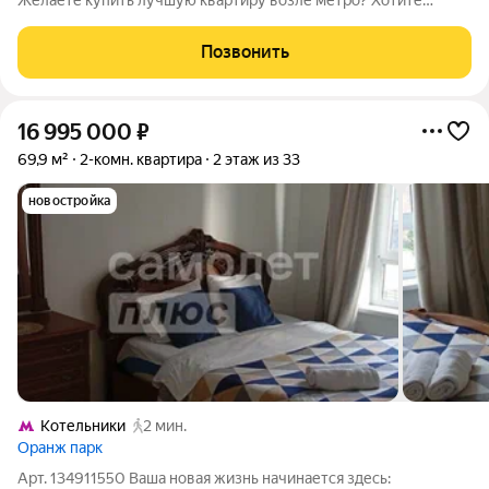
Желаете купить лучшую квартиру возле метро? Хотите
готовый дизайнерский ремонт? В квартире остается все, что
видите на фото. О КВАРТИРЕ:Евро трехкомнатную квартира в
Позвонить
2 минутах от метро пешком
16 995 000
₽
69,9 м²
2-комн. квартира
2 этаж из 33
новостройка
Котельники
2 мин.
Оранж парк
Арт. 134911550 Ваша новая жизнь начинается здесь: