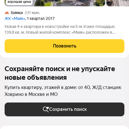
хорошая цена
Химки
11 мин.
ЖК «Маяк»
, 1 квартал 2017
Новая 4-к квартира в новостройке на 5-м этаже площадью
139.8 кв. м. Новый жилой комплекс «Маяк» расположен в
одном из самых уникальных и привлекательных мест Старых
Химок. С юга и востока огромная приватная территория 10,8 га,
Позвонить
которая с одной стороны
Сохраняйте поиск и не упускайте
новые объявления
Купить квартиру, этажей в доме: от 40, Ж/Д станция:
Ховрино в Москве и МО
Сохранить поиск