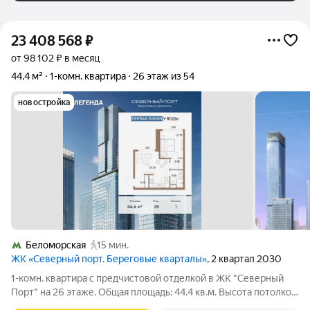
23 408 568
₽
от 98 102 ₽ в месяц
44,4 м²
1-комн. квартира
26 этаж из 54
новостройка
Беломорская
15 мин.
ЖК «Северный порт. Береговые кварталы»
, 2 квартал 2030
1-комн. квартира с предчистовой отделкой в ЖК "Северный
Порт" на 26 этаже. Общая площадь: 44.4 кв.м. Высота потолков
3.15 м. Квартира находится в корпусе 6.4. Дом монолитный,