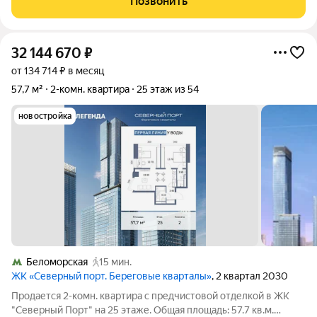
Позвонить
Высокие потолки 3 м
32 144 670
₽
от 134 714 ₽ в месяц
57,7 м²
2-комн. квартира
25 этаж из 54
новостройка
Беломорская
15 мин.
ЖК «Северный порт. Береговые кварталы»
, 2 квартал 2030
Продается 2-комн. квартира с предчистовой отделкой в ЖК
"Северный Порт" на 25 этаже. Общая площадь: 57.7 кв.м.