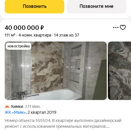
одноподъездный, высотой 54 этажа. На этаже 11 квартир. В
Позвонить
Позвоните мне
подъезде 4
40 000 000
₽
111 м²
4-комн. квартира
14 этаж из 37
новостройка
Химки
11 мин.
ЖК «Маяк»
, 2 квартал 2019
Номер объекта: 555504. В квартире выполнен дизайнерский
ремонт с использованием премиальных материалов.