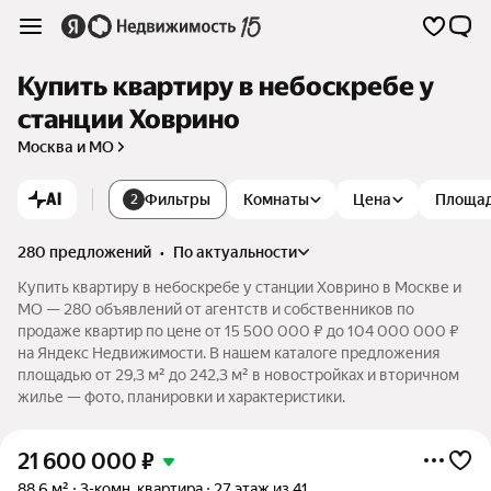
Купить квартиру в небоскребе у
станции Ховрино
Москва и МО
AI
Фильтры
Комнаты
Цена
Площа
2
280 предложений
•
по актуальности
Купить квартиру в небоскребе у станции Ховрино в Москве и
МО — 280 объявлений от агентств и собственников по
продаже квартир по цене от 15 500 000 ₽ до 104 000 000 ₽
на Яндекс Недвижимости. В нашем каталоге предложения
площадью от 29,3 м² до 242,3 м² в новостройках и вторичном
жилье — фото, планировки и характеристики.
21 600 000
₽
88,6 м²
3-комн. квартира
27 этаж из 41