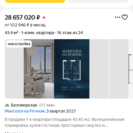
28 657 020
₽
от 102 946 ₽ в месяц
43,4 м²
1-комн. квартира
16 этаж из 24
новостройка
Беломорская
17 мин.
Мангазея на Речном
, 3 квартал 2027
В продаже 1-к квартира площадью 43.40 м2. Функциональная
планировка, кухня-гостиная, просторные санузел и
гардеробная. Квартира расположена на 16-м этаже 24-