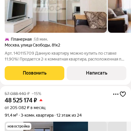
Планерная
8 мин.
Москва
,
улица Свободы
,
81к2
Арт. 140115709 Данную квартиру можно купить по ставке
11.90%! Продается 2-х комнатная квартира, расположенная по
адресу: Москва, СЗАО, р-н Северное Тушино, ул. Свободы, 81К2
Площадь квартиры составляет 47,3 м, располагается на 2/9
Позвонить
Написать
этажей. Квартира
57 088 440
₽
–15%
48 525 174
₽
от 205 082 ₽ в месяц
91,4 м²
3-комн. квартира
12 этаж из 24
новостройка