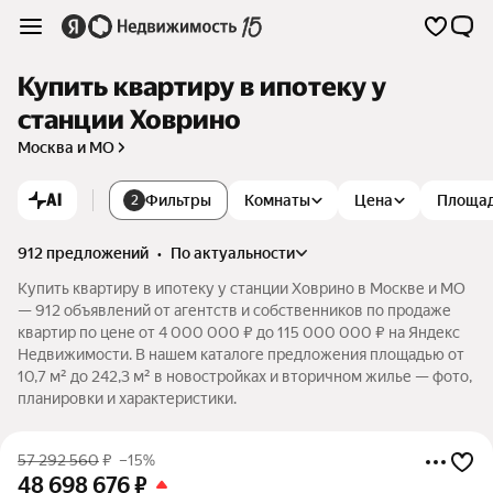
Купить квартиру в ипотеку у
станции Ховрино
Москва и МО
AI
Фильтры
Комнаты
Цена
Площа
2
912 предложений
•
по актуальности
Купить квартиру в ипотеку у станции Ховрино в Москве и МО
— 912 объявлений от агентств и собственников по продаже
квартир по цене от 4 000 000 ₽ до 115 000 000 ₽ на Яндекс
Недвижимости. В нашем каталоге предложения площадью от
10,7 м² до 242,3 м² в новостройках и вторичном жилье — фото,
планировки и характеристики.
57 292 560
₽
–15%
48 698 676
₽