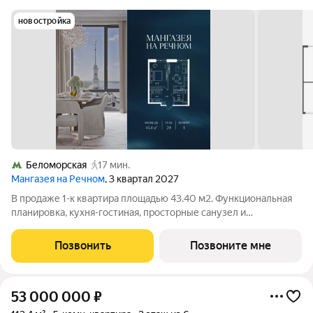
новостройка
Беломорская
17 мин.
Мангазея на Речном
, 3 квартал 2027
В продаже 1-к квартира площадью 43.40 м2. Функциональная
планировка, кухня-гостиная, просторные санузел и
гардеробная. Квартира расположена на 20-м этаже 24-
этажного дома. Условия покупки: - Семейная ипотека от 3,5%
Позвонить
Позвоните мне
на весь срок; - Ипотека 0,11% на
53 000 000
₽