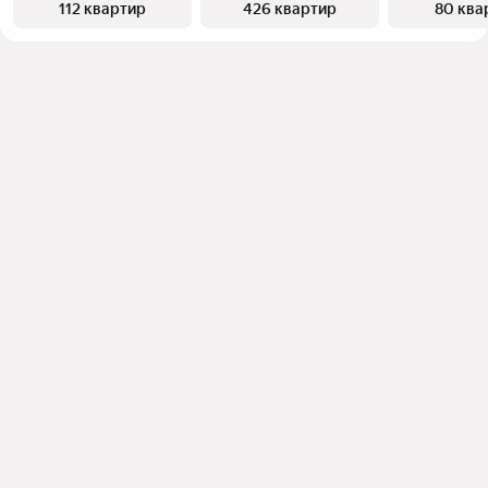
112 квартир
426 квартир
80 ква