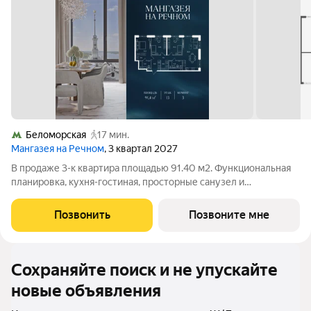
Беломорская
17 мин.
Мангазея на Речном
, 3 квартал 2027
В продаже 3-к квартира площадью 91.40 м2. Функциональная
планировка, кухня-гостиная, просторные санузел и
гардеробная. Квартира расположена на 13-м этаже 24-
этажного дома. Условия покупки: - Семейная ипотека от 3,5%
Позвонить
Позвоните мне
на весь срок; - Ипотека 0,11% на
Сохраняйте поиск и не упускайте
новые объявления