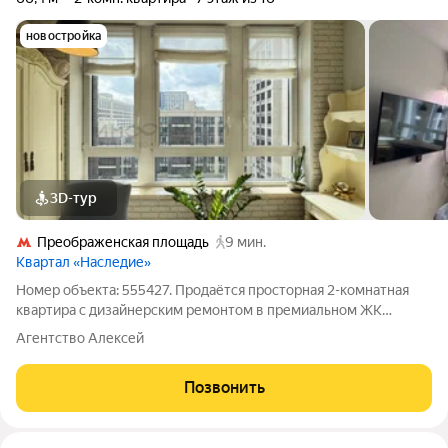
новостройка
3D-тур
Преображенская площадь
9 мин.
Квартал «Наследие»
Номер объекта: 555427. Продаётся просторная 2-комнатная
квартира с дизайнерским ремонтом в премиальном ЖК
«Наследие». Если вы ищете квартиру, в которой сочетаются
Агентство Алексей
престижная локация, высокий уровень комфорта и
продуманная инфраструктура, обратите
Позвонить