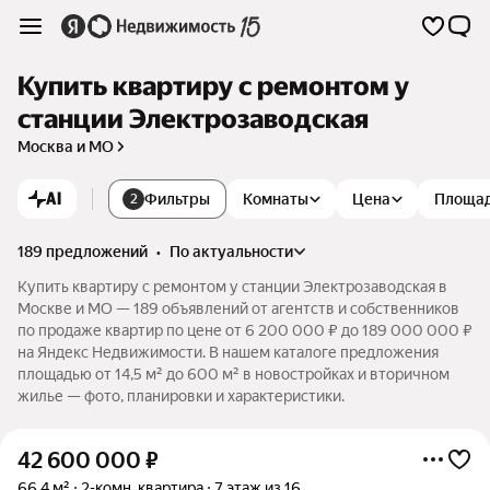
Купить квартиру с ремонтом у
станции Электрозаводская
Москва и МО
AI
Фильтры
Комнаты
Цена
Площа
2
189 предложений
•
по актуальности
Купить квартиру с ремонтом у станции Электрозаводская в
Москве и МО — 189 объявлений от агентств и собственников
по продаже квартир по цене от 6 200 000 ₽ до 189 000 000 ₽
на Яндекс Недвижимости. В нашем каталоге предложения
площадью от 14,5 м² до 600 м² в новостройках и вторичном
жилье — фото, планировки и характеристики.
42 600 000
₽
66,4 м²
2-комн. квартира
7 этаж из 16