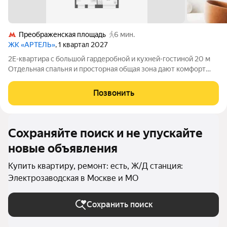
Преображенская площадь
6 мин.
ЖК «АРТЕЛЬ»
, 1 квартал 2027
2Е-квартира с большой гардеробной и кухней-гостиной 20 м
Отдельная спальня и просторная общая зона дают комфорт
полноценной двухкомнатной квартиры Линейная кухня
оставляет больше свободы для столовой и зоны отдыха
Позвонить
Большая гардеробная и хранение в
Сохраняйте поиск и не упускайте
новые объявления
Купить квартиру, ремонт: есть, Ж/Д станция:
Электрозаводская в Москве и МО
Сохранить поиск