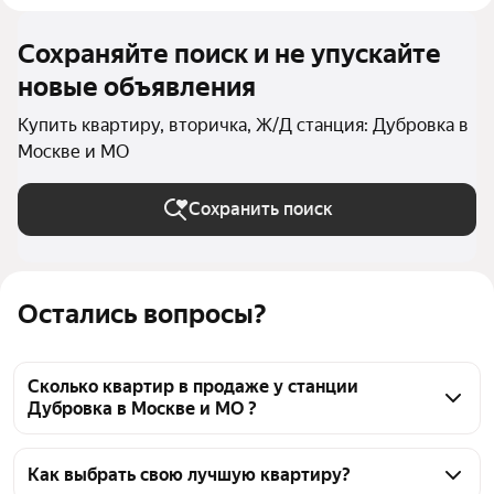
Сохраняйте поиск и не упускайте
новые объявления
Купить квартиру, вторичка, Ж/Д станция: Дубровка в
Москве и МО
Сохранить поиск
Остались вопросы?
Сколько квартир в продаже у станции
Дубровка в Москве и МО ?
На Яндекс Недвижимости в продаже у станции 
Дубровка в Москве и МО 338 квартир, из них 29 
Как выбрать свою лучшую квартиру?