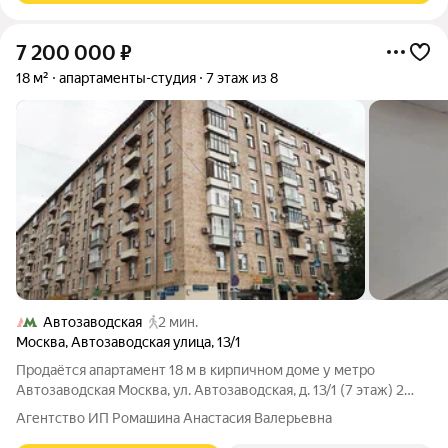
7 200 000
₽
18 м²
апартаменты-студия
7 этаж из 8
Автозаводская
2 мин.
Москва
,
Автозаводская улица
,
13/1
Продаётся апартамент 18 м в кирпичном доме у метро
Автозаводская Москва, ул. Автозаводская, д. 13/1 (7 этаж) 2
минут пешком от м. Автозаводская Просторная студия в
Агентство ИП Ромашина Анастасия Валерьевна
престижном Даниловском районе Площадь апартамента 18 кв