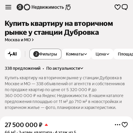
Купить квартиру на вторичном
рынке у станции Дубровка
Москва и МО
AI
Фильтры
Комнаты
Цена
Площа
2
338 предложений
•
по актуальности
Купить квартиру на вторичном рынке у станции Дубровка в
Москве и МО — 338 объявлений от агентств и собственников
по продаже квартир по цене от 5 320 000 ₽ до
360 000 000 ₽ на Яндекс Недвижимости. В нашем каталоге
предложения площадью от 11 м² до 710 м² в новостройках и
вторичном жилье — фото, планировки и характеристики.
27 500 000
₽
66 м²
3-комн. квартира
4 этаж из 5