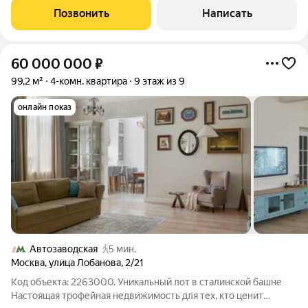
м Расположен на 7 этаже
Позвонить
Написать
60 000 000
₽
99,2 м²
4-комн. квартира
9 этаж из 9
онлайн показ
Автозаводская
5 мин.
Москва
,
улица Лобанова
,
2/21
Код объекта: 2263000. Уникальный лот в сталинской башне
Настоящая трофейная недвижимость для тех, кто ценит