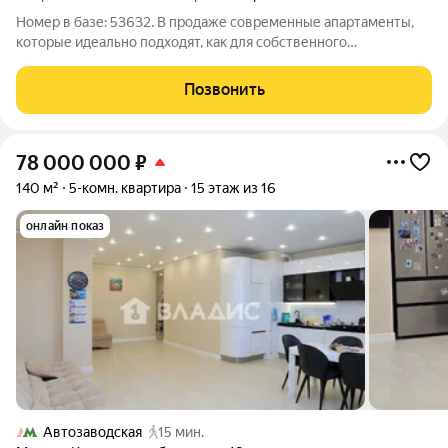
Номер в базе: 53632. В продаже современные апартаменты,
которые идеально подходят, как для собственного
проживания, так и для получения пассивного дохода (есть
договор с управляющей компанией). Главное преимущество:
Позвонить
заезжай и живи или сдавай и
78 000 000
₽
140 м²
5-комн. квартира
15 этаж из 16
онлайн показ
Автозаводская
15 мин.