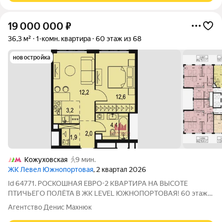
19 000 000
₽
36,3 м²
1-комн. квартира
60 этаж из 68
новостройка
Кожуховская
9 мин.
ЖК Левел Южнопортовая
, 2 квартал 2026
Id 64771. РОСКОШНАЯ ЕВРО-2 КВАРТИРА НА ВЫСОТЕ
ПТИЧЬЕГО ПОЛЁТА В ЖК LEVEL ЮЖНОПОРТОВАЯ! 60 этаж
из 69 потрясающие видовые характеристики! Корпус 1, ввод в
Агентство Денис Махнюк
эксплуатацию 2 квартал 2026 года (ключи уже совсем скоро!)