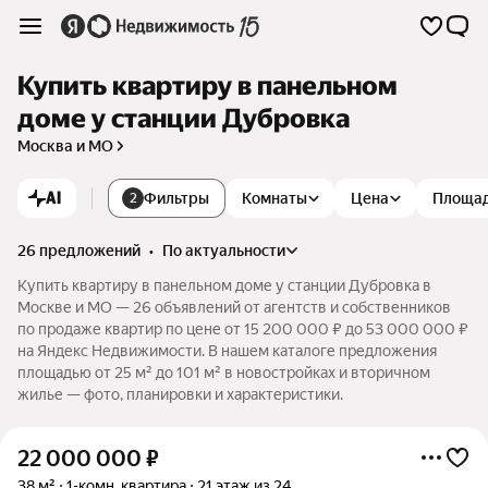
Купить квартиру в панельном
доме у станции Дубровка
Москва и МО
AI
Фильтры
Комнаты
Цена
Площа
2
26 предложений
•
по актуальности
Купить квартиру в панельном доме у станции Дубровка в
Москве и МО — 26 объявлений от агентств и собственников
по продаже квартир по цене от 15 200 000 ₽ до 53 000 000 ₽
на Яндекс Недвижимости. В нашем каталоге предложения
площадью от 25 м² до 101 м² в новостройках и вторичном
жилье — фото, планировки и характеристики.
22 000 000
₽
38 м²
1-комн. квартира
21 этаж из 24