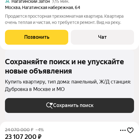
Нагатинский Затон
15 мин.
Москва
,
Нагатинская набережная
,
64
Продается просторная трехкомнатная квартира. Квартира
очень теплая и чистая, но требуется ремонт. Вид на реку.
Позвонить
Чат
Сохраняйте поиск и не упускайте
новые объявления
Купить квартиру, тип дома: панельный, Ж/Д станция:
Дубровка в Москве и МО
Сохранить поиск
24 070 000
₽
–4%
23 107 200
₽