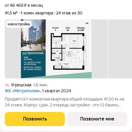
от 86 468 ₽ в месяц
41,5 м²
1-комн. квартира
24 этаж из 30
новостройка
Угрешская
6 мин.
ЖК «Метрополия»
, 1 квартал 2024
Продаётся 1-комнатная квартира общей площадью 41.50 м, на
24 этаже. Корпус сдан. 2 очередь застройки - это 12 башен
которые состоят из 22 разновысотных секций от 7 до 30
этажей. Цена указана с учетом скидки, при 100% или ипотеке
Позвонить
Позвоните мне
Метрополия - это