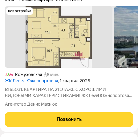
новостройка
Кожуховская
8 мин.
ЖК Левел Южнопортовая
, 1 квартал 2026
Id 65031. КВАРТИРА НА 21 ЭТАЖЕ С ХОРОШИМИ
ВИДОВЫМИ ХАРАКТЕРИСТИКАМИ! ЖК Level Южнопортовая
Корпус 4 Комфортный 21 этаж из 24 Ключи получены!
Агентство Денис Махнюк
Предлагается квартира площадью 38 м на высоком 21-м этаже.
Отличный вариант для тех, кто хочет жить на
Позвонить