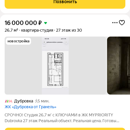
Позвонить
рядом 4 станции метро в пешей
16 000 000
₽
26,7 м²
квартира-студия
27 этаж из 30
новостройка
Дубровка
5 мин.
ЖК «Дубровка от Гранель»
СРОЧНО! Студия 26,7 м' с КЛЮЧАМИ в ЖК MYPRIORITY
Dubrovka 27 этаж Реальный объект. Реальная цена. Готовы
выходить на сделку. Продаётся новая студия 26,7 м' в