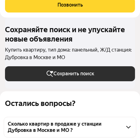
современном ЖК MYPRIORITY Dubrovka корпус 1, 27 этаж.
Позвонить
Окна во двор тишина и солнце утром
Сохраняйте поиск и не упускайте
новые объявления
Купить квартиру, тип дома: панельный, Ж/Д станция:
Дубровка в Москве и МО
Сохранить поиск
Остались вопросы?
Сколько квартир в продаже у станции
Дубровка в Москве и МО ?