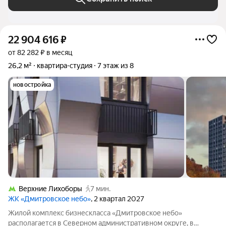
22 904 616
₽
от 82 282 ₽ в месяц
26,2 м²
квартира-студия
7 этаж из 8
новостройка
Верхние Лихоборы
7 мин.
ЖК «Дмитровское небо»
, 2 квартал 2027
Жилой комплекс бизнескласса «Дмитровское небо»
располагается в Северном административном округе, в