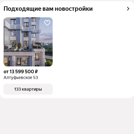
квадратного метра или площади
Подходящие вам новостройки
от 13 599 500 ₽
Алтуфьевское 53
133 квартиры