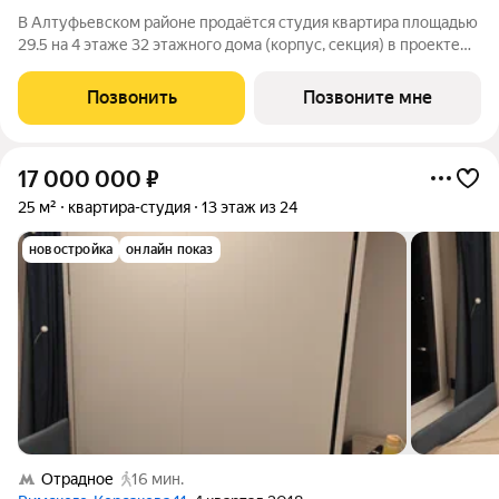
В Алтуфьевском районе продаётся студия квартира площадью
29.5 на 4 этаже 32 этажного дома (корпус, секция) в проекте
ПИК «Алтуфьевское 53». Удобное расположение 15 минут на
общественном транспорте до станции метро «Отрадное». 20
Позвонить
Позвоните мне
минут пешком до МЦД
17 000 000
₽
25 м²
квартира-студия
13 этаж из 24
новостройка
онлайн показ
Отрадное
16 мин.