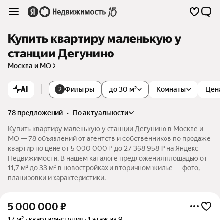
Купить квартиру маленькую у
станции Дегунино
Москва и МО
AI
Фильтры
до 30 м²
Комнаты
Цен
2
78 предложений
•
по актуальности
Купить квартиру маленькую у станции Дегунино в Москве и
МО — 78 объявлений от агентств и собственников по продаже
квартир по цене от 5 000 000 ₽ до 27 368 958 ₽ на Яндекс
Недвижимости. В нашем каталоге предложения площадью от
11,7 м² до 33 м² в новостройках и вторичном жилье — фото,
планировки и характеристики.
5 000 000
₽
17 м²
квартира-студия
1 этаж из 9