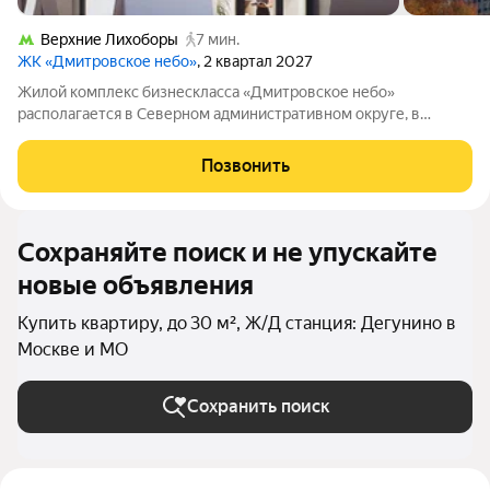
Верхние Лихоборы
7 мин.
ЖК «Дмитровское небо»
, 2 квартал 2027
Жилой комплекс бизнескласса «Дмитровское небо»
располагается в Северном административном округе, в
районе Западное Дегунино. Проект привлекает сочетанием
комфортной городской среды и близости к природным зонам:
Позвонить
рядом парки и водоёмы, в том числе
Сохраняйте поиск и не упускайте
новые объявления
Купить квартиру, до 30 м², Ж/Д станция: Дегунино в
Москве и МО
Сохранить поиск