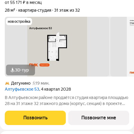
от 55 171 ₽ в месяц
28 м²
квартира-студия
31 этаж из 32
новостройка
3D-тур
Дегунино
19 мин.
Алтуфьевское 53
, 4 квартал 2028
В Алтуфьевском районе продаётся студия квартира площадью
28 на 31 этаже 32 этажного дома (корпус, секция) в проекте
ПИК «Алтуфьевское 53». Удобное расположение 15 минут на
общественном транспорте до станции метро «Отрадное». 20
Позвонить
Позвоните мне
минут пешком до МЦД