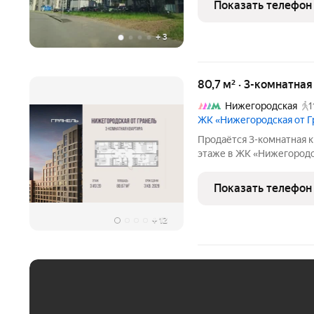
Показать телефон
комната с нишей,
+
3
80,7 м² · 3-комнатна
Нижегородская
1
ЖК «Нижегородская от 
Продаётся 3-комнатная к
этаже в ЖК «Нижегородска
30312190 руб. Квартира 
Показать телефон
+
12
ЕЖЕМЕСЯЧНЫЙ ПЛАТЁ