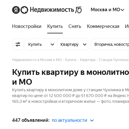
Москва и МО
Новостройки
Купить
Снять
Коммерческая
И
Купить
Квартиру
Вторичка, новост
Недвижимость в Москве и МО
Купить
Квартира
Станция Чухлинка
Купить квартиру в монолитно
и МО
Купить квартиру в монолитном доме у станции Чухлинка в М
квартир по цене от 12 500 000 ₽ до 51 670 000 ₽ на Яндекс
165,3 м² в новостройках и вторичном жилье — фото, планиро
447 объявлений:
по актуальности