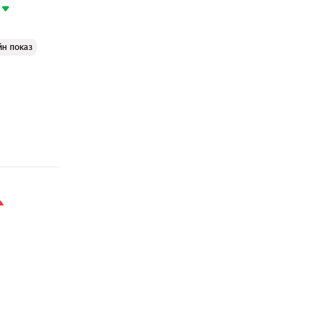
йн показ