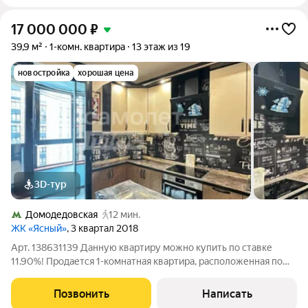
17 000 000
₽
39,9 м²
1-комн. квартира
13 этаж из 19
новостройка
хорошая цена
3D-тур
Домодедовская
12 мин.
ЖК «Ясный»
, 3 квартал 2018
Арт. 138631139 Данную квартиру можно купить по ставке
11.90%! Продается 1-комнатная квартира, расположенная по
адресу: Москва , ул. Каширское шоссе 65 к.1. Площадь
квартиры составляет 39.9 м, располагается на 13/19 этажей.
Позвонить
Написать
Квартира включает 1