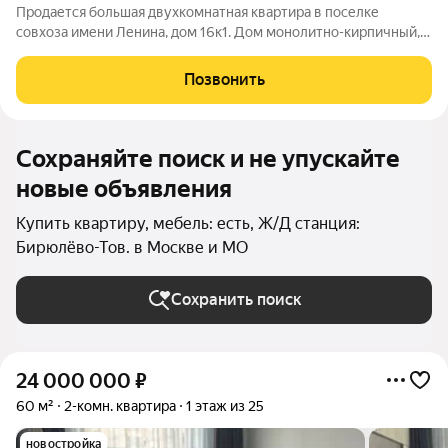
Продается большая двухкомнатная квартира в поселке
совхоза имени Ленина, дом 16к1. Дом монолитно-кирпичный,
огороженная территория, видеонаблюдение, охрана. Сделан
качественный ремонт, паркетные полы, керамическая плитка.
Позвонить
Подогревы полов в санузле,
Сохраняйте поиск и не упускайте
новые объявления
Купить квартиру, мебель: есть, Ж/Д станция:
Бирюлёво-Тов. в Москве и МО
Сохранить поиск
24 000 000
₽
60 м²
2-комн. квартира
1 этаж из 25
новостройка