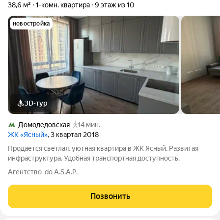
38,6 м²
1-комн. квартира
9 этаж из 10
новостройка
3D-тур
Домодедовская
14 мин.
ЖК «Ясный»
, 3 квартал 2018
Продается светлая, уютная квартира в ЖК Ясный. Развитая
инфраструктура. Удобная транспортная доступность.
Агентство do A.S.A.P.
Позвонить