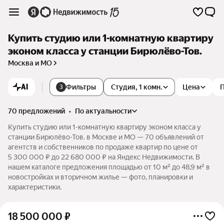
Купить студию или 1-комнатную квартиру
эконом класса у станции Бирюлёво-Тов.
Москва и МО
AI
Фильтры
Студия, 1 комн.
Цена
3
70 предложений
•
по актуальности
Купить студию или 1-комнатную квартиру эконом класса у
станции Бирюлёво-Тов. в Москве и МО — 70 объявлений от
агентств и собственников по продаже квартир по цене от
5 300 000 ₽ до 22 680 000 ₽ на Яндекс Недвижимости. В
нашем каталоге предложения площадью от 10 м² до 48,9 м² в
новостройках и вторичном жилье — фото, планировки и
характеристики.
18 500 000
₽