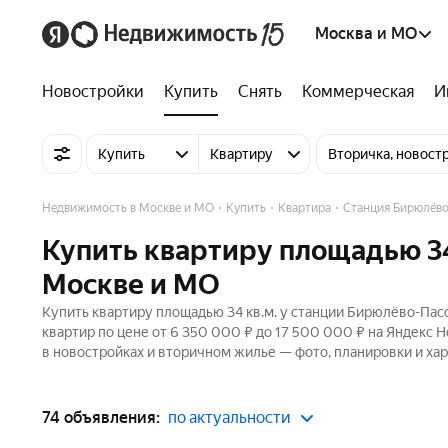
Москва и МО
Новостройки
Купить
Снять
Коммерческая
И
Купить
Квартиру
Вторичка, новост
Недвижимость в Москве и МО
Купить
Квартира
Станция Бирюлёво
Купить квартиру площадью 34
Москве и МО
Купить квартиру площадью 34 кв.м. у станции Бирюлёво-Пасс
квартир по цене от 6 350 000 ₽ до 17 500 000 ₽ на Яндекс 
в новостройках и вторичном жилье — фото, планировки и хар
74 объявления:
по актуальности