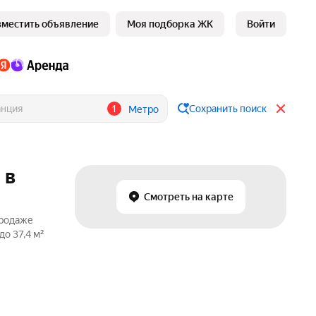
зместить объявление
Моя подборка ЖК
Войти
1
Сохранить поиск
Метро
 в
Смотреть на карте
продаже
о 37,4 м²