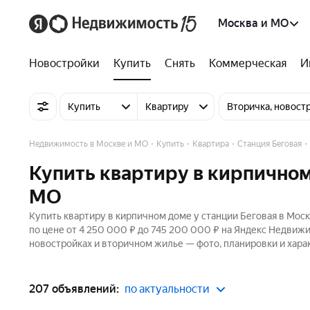
Москва и МО
Новостройки
Купить
Снять
Коммерческая
И
Купить
Квартиру
Вторичка, новост
Недвижимость в Москве и МО
Купить
Квартира
Станция Беговая
Купить квартиру в кирпичном
МО
Купить квартиру в кирпичном доме у станции Беговая в Мос
по цене от 4 250 000 ₽ до 745 200 000 ₽ на Яндекс Недвижи
новостройках и вторичном жилье — фото, планировки и хара
207 объявлений:
по актуальности