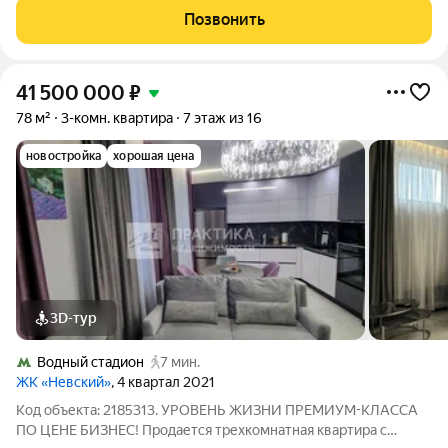
и отдельную постирочную комнату. Вся
Позвонить
41 500 000
₽
78 м²
3-комн. квартира
7 этаж из 16
новостройка
хорошая цена
3D-тур
Водный стадион
7 мин.
ЖК «Невский»
, 4 квартал 2021
Код объекта: 2185313. УРОВЕНЬ ЖИЗНИ ПРЕМИУМ-КЛАССА
ПО ЦЕНЕ БИЗНЕС! Продается трехкомнатная квартира с