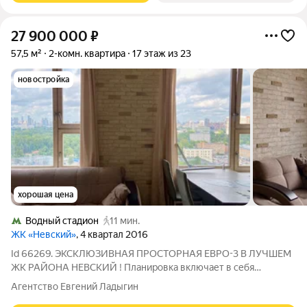
27 900 000
₽
57,5 м²
2-комн. квартира
17 этаж из 23
новостройка
хорошая цена
Водный стадион
11 мин.
ЖК «Невский»
, 4 квартал 2016
Id 66269. ЭКСКЛЮЗИВНАЯ ПРОСТОРНАЯ ЕВРО-3 В ЛУЧШЕМ
ЖК РАЙОНА НЕВСКИЙ ! Планировка включает в себя
изолированную спальную комнату с большой гардеробной в
Агентство Евгений Ладыгин
отдельной комнате, просторную кухню-гостиную, два санузла