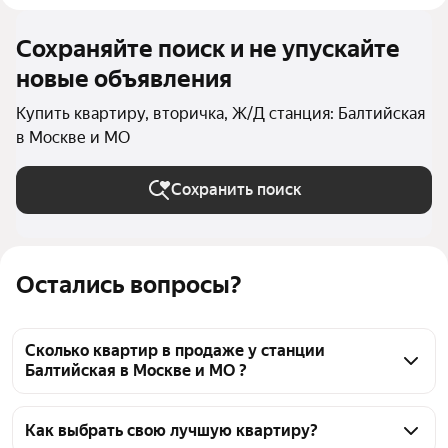
Сохраняйте поиск и не упускайте
новые объявления
Купить квартиру, вторичка, Ж/Д станция: Балтийская
в Москве и МО
Сохранить поиск
Остались вопросы?
Сколько квартир в продаже у станции
Балтийская в Москве и МО ?
На Яндекс Недвижимости в продаже у станции 
Балтийская в Москве и МО 198 квартир, из них 11 
Как выбрать свою лучшую квартиру?