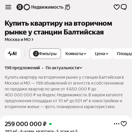
Купить квартиру на вторичном
рынке у станции Балтийская
Москва и МО
AI
Фильтры
Комнаты
Цена
Площа
2
198 предложений
•
по актуальности
Купить квартиру на вторичном рынке у станции Балтийская в
Москве и МО — 198 объявлений от агентств и собственников
по продаже квартир по цене от 4 650 000 ₽ до
400 000 000 ₽ на Яндекс Недвижимости. В нашем каталоге
предложения площадью от 10 м² до 501 м² в новостройках и
вторичном жилье — фото, планировки и характеристики.
259 000 000
₽
383 м²
6-комн. квартира
5 этаж из 5