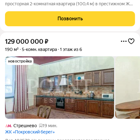
просторная 2-комнатная квартира (100,4 м) в престижном ЖК
Покровский берег рядом с парком «Покровское-Стрешнево».
Почему эту квартиру разберут за 2 недели? СВОБОДА
Позвонить
ТВОРЧЕСТВА. Квартира без
129 000 000
₽
190 м²
5-комн. квартира
1 этаж из 6
новостройка
Стрешнево
19 мин.
ЖК «Покровский берег»