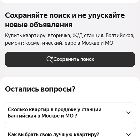
Сохраняйте поиск и не упускайте
новые объявления
Купить квартиру, вторичка, Ж/Д станция: Балтийская,
ремонт: косметический, евро в Москве и МО
Сохранить поиск
Остались вопросы?
Сколько квартир в продаже у станции
Балтийская в Москве и МО ?
На Яндекс Недвижимости в продаже у станции 
Балтийская в Москве и МО 86 квартир, из них 3 
Как выбрать свою лучшую квартиру?