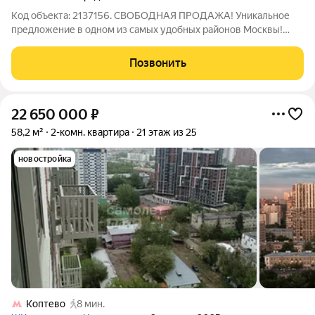
Код объекта: 2137156. СВОБОДНАЯ ПРОДАЖА! Уникальное
предложение в одном из самых удобных районов Москвы!
Продаётся просторная четырёхкомнатная квартира в доме
Военно-морского министерства СССР, 1958 года постройки.
Позвонить
Высота потолков 3.2 м., перекрытия
22 650 000
₽
58,2 м²
2-комн. квартира
21 этаж из 25
новостройка
Коптево
8 мин.