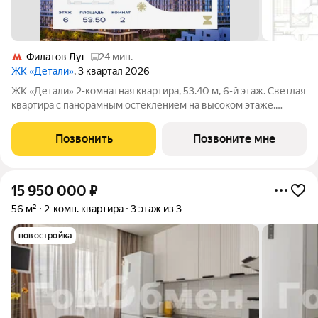
Филатов Луг
24 мин.
ЖК «Детали»
, 3 квартал 2026
ЖК «Детали» 2-комнатная квартира, 53.40 м, 6-й этаж. Светлая
квартира с панорамным остеклением на высоком этаже.
Благодаря продуманной ступенчатой застройке и
панорамному остеклению квартиры здесь получают
Позвонить
Позвоните мне
максимум естественного освещения в течение
15 950 000
₽
56 м²
2-комн. квартира
3 этаж из 3
новостройка