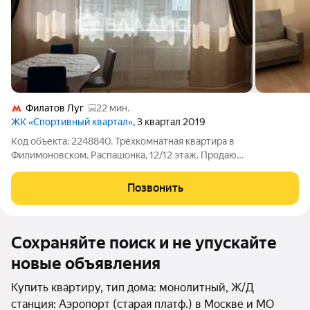
Филатов Луг
22 мин.
ЖК «Спортивный квартал»
, 3 квартал 2019
Код объекта: 2248840. Трёхкомнатная квартира в
Филимоновском. Распашонка, 12/12 этаж. Продаю
полноценную 3-комнатную квартиру на ул. Харлампиева, 48/1.
Идеальный вариант для тех, кто ценит пространство и
Позвонить
функциональность. Основные преимущества:
Сохраняйте поиск и не упускайте
новые объявления
Купить квартиру, тип дома: монолитный, Ж/Д
станция: Аэропорт (старая платф.) в Москве и МО