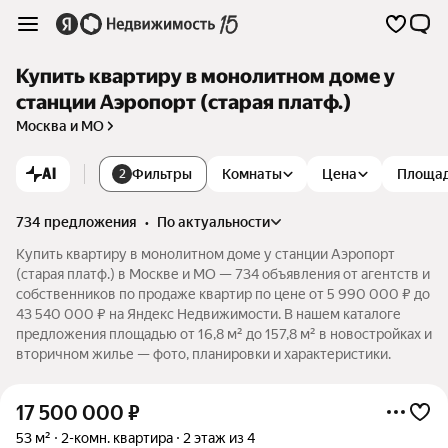
Купить квартиру в монолитном доме у
станции Аэропорт (старая платф.)
Москва и МО
AI
Фильтры
Комнаты
Цена
Площа
2
734 предложения
•
по актуальности
Купить квартиру в монолитном доме у станции Аэропорт
(старая платф.) в Москве и МО — 734 объявления от агентств и
собственников по продаже квартир по цене от 5 990 000 ₽ до
43 540 000 ₽ на Яндекс Недвижимости. В нашем каталоге
предложения площадью от 16,8 м² до 157,8 м² в новостройках и
вторичном жилье — фото, планировки и характеристики.
17 500 000
₽
53 м²
2-комн. квартира
2 этаж из 4