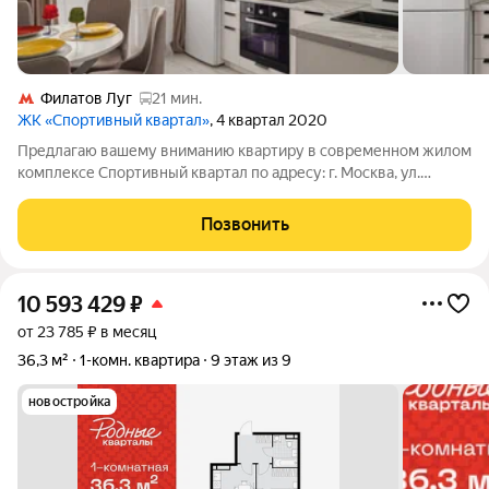
Филатов Луг
21 мин.
ЖК «Спортивный квартал»
, 4 квартал 2020
Предлагаю вашему вниманию квартиру в современном жилом
комплексе Спортивный квартал по адресу: г. Москва, ул.
Харлампиева, дом 22, корп. 1. Квартира расположена на 3
этаже 3-этажного монолитно дома, построенного в 2020 году.
Позвонить
Общая площадь 56 кв. м,
10 593 429
₽
от 23 785 ₽ в месяц
36,3 м²
1-комн. квартира
9 этаж из 9
новостройка