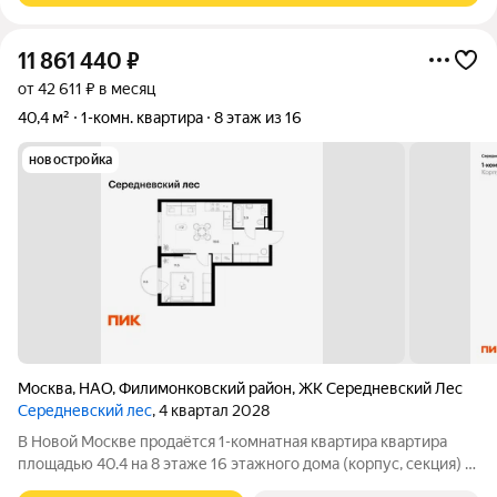
11 861 440
₽
от 42 611 ₽ в месяц
40,4 м²
1-комн. квартира
8 этаж из 16
новостройка
Москва
,
НАО
,
Филимонковский район
,
ЖК Середневский Лес
Середневский лес
, 4 квартал 2028
В Новой Москве продаётся 1-комнатная квартира квартира
площадью 40.4 на 8 этаже 16 этажного дома (корпус, секция) в
проекте ПИК «Середневский лес». Удобное расположение: