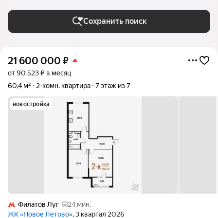
Сохранить поиск
21 600 000
₽
от 90 523 ₽ в месяц
60,4 м²
2-комн. квартира
7 этаж из 7
новостройка
Филатов Луг
24 мин.
ЖК «Новое Летово»
, 3 квартал 2026