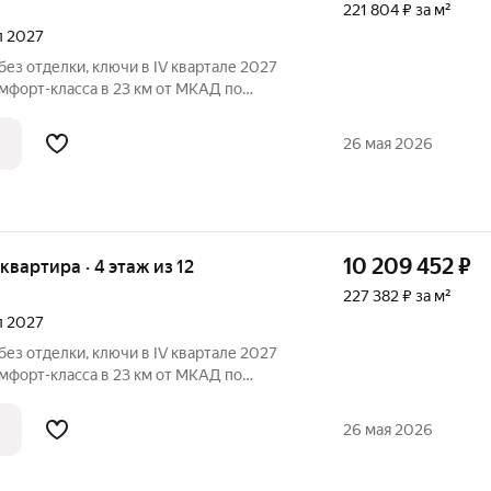
221 804 ₽ за м²
ал 2027
без отделки, ключи в IV квартале 2027
мфорт-класса в 23 км от МКАД по
тура
ки, больница, школы, детские сады,
26 мая 2026
10 209 452
₽
 квартира · 4 этаж из 12
227 382 ₽ за м²
ал 2027
без отделки, ключи в IV квартале 2027
мфорт-класса в 23 км от МКАД по
тура
ки, больница, школы, детские сады,
26 мая 2026