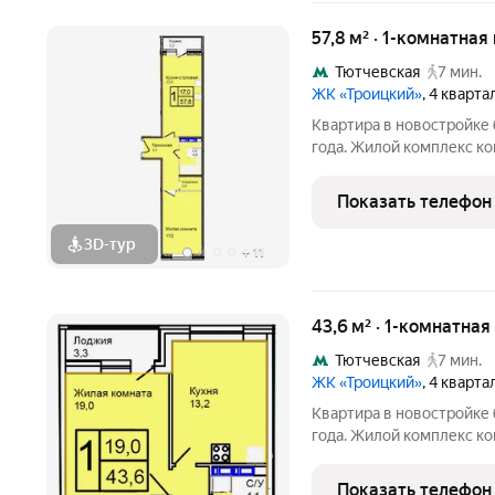
57,8 м² · 1-комнатная
Тютчевская
7 мин.
ЖК «Троицкий»
, 4 кварт
Квартира в новостройке 
года. Жилой комплекс ко
Калужскому шоссе. Район наукоград Троицк, вся инфраструк
уже работает: поликлини
Показать телефон
гипермаркет,
3D-тур
+
11
43,6 м² · 1-комнатная
Тютчевская
7 мин.
ЖК «Троицкий»
, 4 кварт
Квартира в новостройке 
года. Жилой комплекс ко
Калужскому шоссе. Район наукоград Троицк, вся инфраструк
уже работает: поликлини
Показать телефон