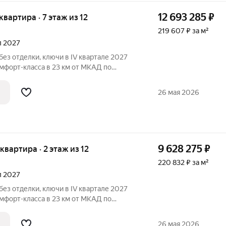
12 693 285
₽
 квартира · 7 этаж из 12
219 607 ₽ за м²
ал 2027
без отделки, ключи в IV квартале 2027
мфорт-класса в 23 км от МКАД по
тура
ки, больница, школы, детские сады,
26 мая 2026
9 628 275
₽
 квартира · 2 этаж из 12
220 832 ₽ за м²
ал 2027
без отделки, ключи в IV квартале 2027
мфорт-класса в 23 км от МКАД по
тура
ки, больница, школы, детские сады,
26 мая 2026