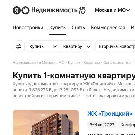
Москва и МО
Новостройки
Купить
Снять
Коммерческая
И
Купить
Квартиру
Вторичка, новост
Недвижимость в Москве и МО
Купить
Квартира
Однокомнатные
Купить 1-комнатную квартиру
Купить однокомнатную квартиру в ЖК «Троицкий» в Москве и
цене от 9 628 275 ₽ до 13 281 053 ₽ на Яндекс Недвижимости
новостройках и вторичном жилье — фото, планировки и хара
ЖК «Троицкий»
3–4 кв. 2027
комфо