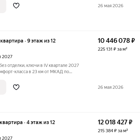
ки, больница, школы, детские сады,
26 мая 2026
10 446 078
₽
 квартира · 9 этаж из 12
225 131 ₽ за м²
ал 2027
без отделки, ключи в IV квартале 2027
мфорт-класса в 23 км от МКАД по
тура
ки, больница, школы, детские сады,
26 мая 2026
12 018 427
₽
 квартира · 4 этаж из 12
215 384 ₽ за м²
ал 2027