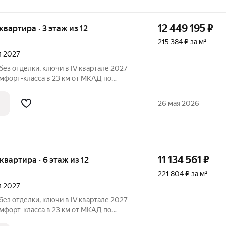
12 449 195
₽
 квартира · 3 этаж из 12
215 384 ₽ за м²
ал 2027
без отделки, ключи в IV квартале 2027
мфорт-класса в 23 км от МКАД по
тура
ки, больница, школы, детские сады,
26 мая 2026
11 134 561
₽
 квартира · 6 этаж из 12
221 804 ₽ за м²
ал 2027
без отделки, ключи в IV квартале 2027
мфорт-класса в 23 км от МКАД по
тура