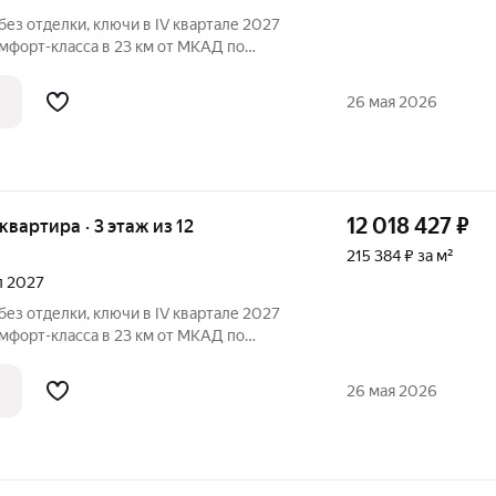
без отделки, ключи в IV квартале 2027
мфорт-класса в 23 км от МКАД по
тура
ки, больница, школы, детские сады,
26 мая 2026
12 018 427
₽
 квартира · 3 этаж из 12
215 384 ₽ за м²
ал 2027
без отделки, ключи в IV квартале 2027
мфорт-класса в 23 км от МКАД по
тура
ки, больница, школы, детские сады,
26 мая 2026