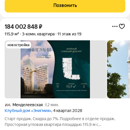
уже закуплены, полное окончание ремонтных работ
Позвонить
планируется через 2-3
184 002 848
₽
115,9 м²
3-комн. квартира
11 этаж из 19
новостройка
Менделеевская
2 мин.
Клубный дом «Энигмия»
, 4 квартал 2028
Старт продаж. Скидка до 7%. Подробнее в отделе продаж.
Просторная угловая квартира площадью 115.9 м с