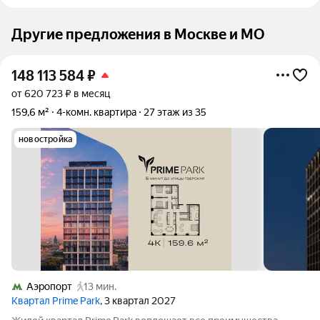
Другие предложения в Москве и МО
148 113 584
₽
от 620 723 ₽ в месяц
159,6 м²
4-комн. квартира
27 этаж из 35
новостройка
Аэропорт
13 мин.
Квартал Prime Park
, 3 квартал 2027