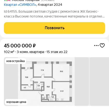
Квартал «СИМВОЛ»
, 4 квартал 2024
Id 64155. Большая светлая студия с ремонтом в ЖК бизнес-
класса Высокие потолки, качественные материалы в отделке и
контрастная фурнитура создают стиль Большой совмещённый
санузел Два больших окна Продуманная отделка с большим
Позвонить
количеством розеток и
45 000 000
₽
102 м²
3-комн. квартира
15 этаж из 22
новостройка
хорошая цена