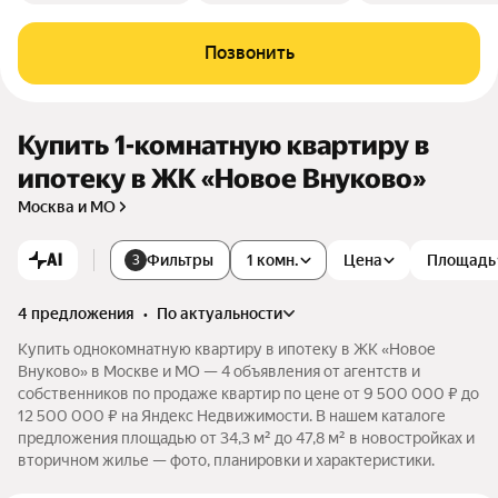
Позвонить
Купить 1-комнатную квартиру в
ипотеку в ЖК «Новое Внуково»
Москва и МО
AI
Фильтры
1 комн.
Цена
Площадь
3
4 предложения
•
по актуальности
Купить однокомнатную квартиру в ипотеку в ЖК «Новое
Внуково» в Москве и МО — 4 объявления от агентств и
собственников по продаже квартир по цене от 9 500 000 ₽ до
12 500 000 ₽ на Яндекс Недвижимости. В нашем каталоге
предложения площадью от 34,3 м² до 47,8 м² в новостройках и
вторичном жилье — фото, планировки и характеристики.