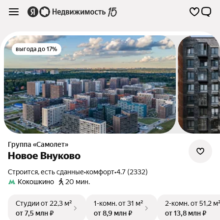
выгода до 17%
Группа «Самолет»
Новое Внуково
Строится, есть сданные
•
комфорт
•
4.7 (2332)
Кокошкино
20 мин.
Студии
от 22,3 м²
1-комн.
от 31 м²
2-комн.
от 51,2 м
от 7,5 млн ₽
от 8,9 млн ₽
от 13,8 млн ₽