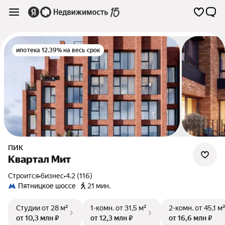
ипотека 12.39% на весь срок
ПИК
Квартал Мит
Строится
•
бизнес
•
4.2 (116)
Пятницкое шоссе
21 мин.
Студии
от 28 м²
1-комн.
от 31,5 м²
2-комн.
от 45,1 м
от 10,3 млн ₽
от 12,3 млн ₽
от 16,6 млн ₽