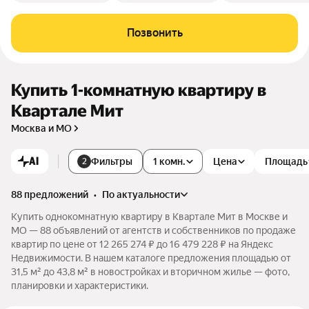
Позвонить
Купить 1-комнатную квартиру в
Квартале Мит
Москва и МО
AI
Фильтры
1 комн.
Цена
Площадь
2
88 предложений
•
по актуальности
Купить однокомнатную квартиру в Квартале Мит в Москве и
МО — 88 объявлений от агентств и собственников по продаже
квартир по цене от 12 265 274 ₽ до 16 479 228 ₽ на Яндекс
Недвижимости. В нашем каталоге предложения площадью от
31,5 м² до 43,8 м² в новостройках и вторичном жилье — фото,
планировки и характеристики.