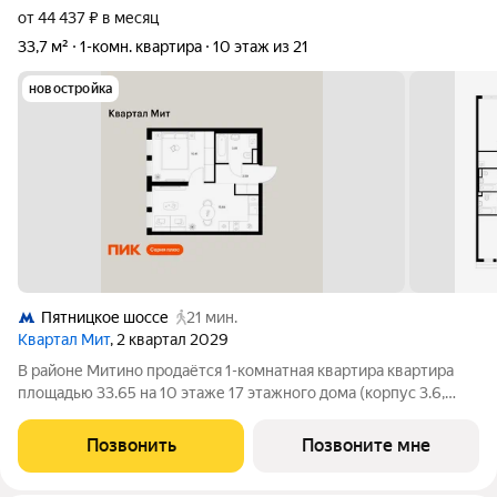
от 44 437 ₽ в месяц
33,7 м²
1-комн. квартира
10 этаж из 21
новостройка
Пятницкое шоссе
21 мин.
Квартал Мит
, 2 квартал 2029
В районе Митино продаётся 1-комнатная квартира квартира
площадью 33.65 на 10 этаже 17 этажного дома (корпус 3.6,
секция 8) в проекте ПИК «Митинский лес». Удобное
расположение 20 минут пешком до станции метро
Позвонить
Позвоните мне
«Пятницкое шоссе». 8 минут на автомобиле