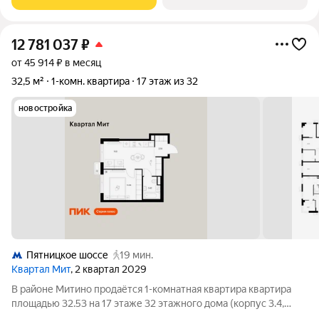
«Пятницкое шоссе». 8 минут на автомобиле
12 781 037
₽
от 45 914 ₽ в месяц
32,5 м²
1-комн. квартира
17 этаж из 32
новостройка
Пятницкое шоссе
19 мин.
Квартал Мит
, 2 квартал 2029
В районе Митино продаётся 1-комнатная квартира квартира
площадью 32.53 на 17 этаже 32 этажного дома (корпус 3.4,
секция 4) в проекте ПИК «Митинский лес». Удобное