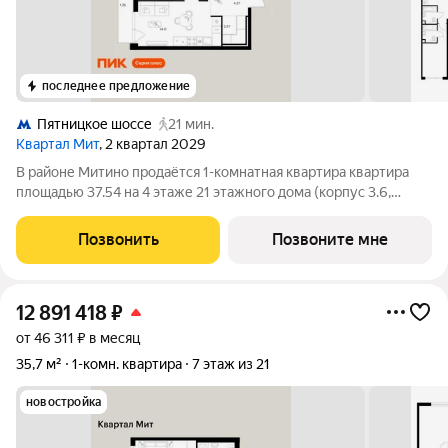
последнее предложение
Пятницкое шоссе
21 мин.
Квартал Мит
, 2 квартал 2029
В районе Митино продаётся 1-комнатная квартира квартира
площадью 37.54 на 4 этаже 21 этажного дома (корпус 3.6,
секция 9) в проекте ПИК «Митинский лес». Удобное
расположение 20 минут пешком до станции метро
Позвонить
Позвоните мне
«Пятницкое шоссе». 8 минут на автомобиле до
12 891 418
₽
от 46 311 ₽ в месяц
35,7 м²
1-комн. квартира
7 этаж из 21
новостройка