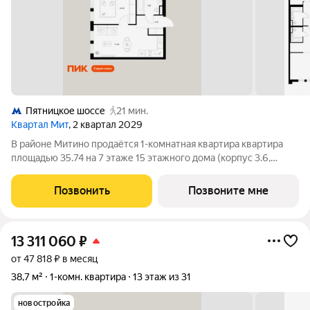
Пятницкое шоссе
21 мин.
Квартал Мит
, 2 квартал 2029
В районе Митино продаётся 1-комнатная квартира квартира
площадью 35.74 на 7 этаже 15 этажного дома (корпус 3.6,
секция 7) в проекте ПИК «Митинский лес». Удобное
расположение 20 минут пешком до станции метро
Позвонить
Позвоните мне
«Пятницкое шоссе». 8 минут на автомобиле до
13 311 060
₽
от 47 818 ₽ в месяц
38,7 м²
1-комн. квартира
13 этаж из 31
новостройка