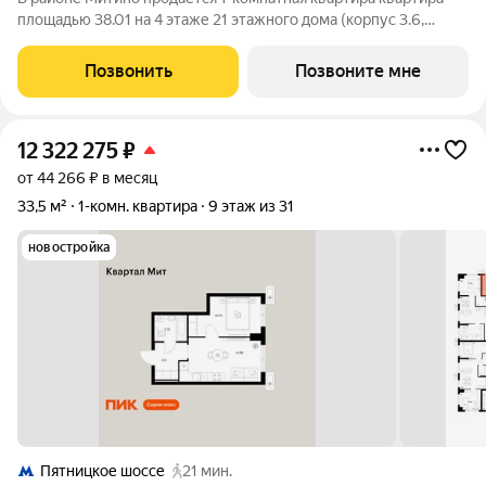
площадью 38.01 на 4 этаже 21 этажного дома (корпус 3.6,
секция 9) в проекте ПИК «Митинский лес». Удобное
расположение 20 минут пешком до станции метро
Позвонить
Позвоните мне
«Пятницкое шоссе». 8 минут на автомобиле до
12 322 275
₽
от 44 266 ₽ в месяц
33,5 м²
1-комн. квартира
9 этаж из 31
новостройка
Пятницкое шоссе
21 мин.