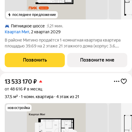
последнее предложение
Пятницкое шоссе
21 мин.
Квартал Мит
, 2 квартал 2029
В районе Митино продаётся 1-комнатная квартира квартира
площадью 39.69 на 2 этаже 21 этажного дома (корпус 3.6,
секция 9) в проекте ПИК «Митинский лес». Удобное
расположение 20 минут пешком до станции метро
Позвонить
Позвоните мне
«Пятницкое шоссе». 8 минут на автомобиле до
13 533 170
₽
от 48 616 ₽ в месяц
37,5 м²
1-комн. квартира
4 этаж из 21
новостройка