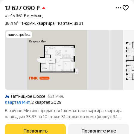
12 627 090
₽
от 45 361 ₽ в месяц
35,4 м²
1-комн. квартира
10 этаж из 31
новостройка
Пятницкое шоссе
21 мин.
Квартал Мит
, 2 квартал 2029
В районе Митино продаётся 1-комнатная квартира квартира
площадью 35.37 на 10 этаже 31 этажного дома (корпус 3.1,
секция 1) в проекте ПИК «Митинский лес». Удобное
расположение 20 минут пешком до станции метро
Позвонить
Позвоните мне