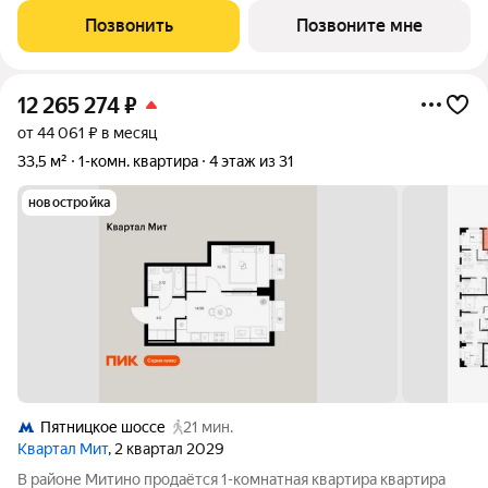
расположение 20 минут пешком до станции метро
Позвонить
Позвоните мне
«Пятницкое шоссе». 8 минут на автомобиле
12 265 274
₽
от 44 061 ₽ в месяц
33,5 м²
1-комн. квартира
4 этаж из 31
новостройка
Пятницкое шоссе
21 мин.
Квартал Мит
, 2 квартал 2029
В районе Митино продаётся 1-комнатная квартира квартира