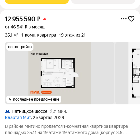
«Пятницкое шоссе». 8 минут на автомобиле
12 955 590
₽
от 46 541 ₽ в месяц
35,1 м²
1-комн. квартира
19 этаж из 21
новостройка
последнее предложение
Пятницкое шоссе
21 мин.
Квартал Мит
, 2 квартал 2029
В районе Митино продаётся 1-комнатная квартира квартира
площадью 35.11 на 19 этаже 19 этажного дома (корпус 3.6,
секция 10) в проекте ПИК «Митинский лес». Удобное