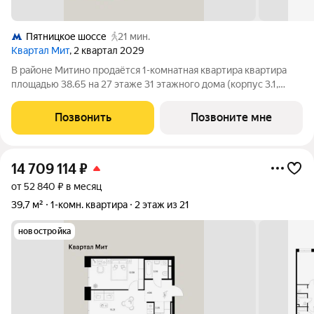
Пятницкое шоссе
21 мин.
Квартал Мит
, 2 квартал 2029
В районе Митино продаётся 1-комнатная квартира квартира
площадью 38.65 на 27 этаже 31 этажного дома (корпус 3.1,
секция 1) в проекте ПИК «Митинский лес». Удобное
расположение 20 минут пешком до станции метро
Позвонить
Позвоните мне
«Пятницкое шоссе». 8 минут на автомобиле
14 709 114
₽
от 52 840 ₽ в месяц
39,7 м²
1-комн. квартира
2 этаж из 21
новостройка