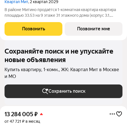
Квартал Мит
, 2 квартал 2029
В районе Митино продаётся 1-комнатная квартира квартира
площадью 33.53 на 9 этаже 31 этажного дома (корпус 3.1,
секция 1) в проекте ПИК «Митинский лес». Удобное
расположение 20 минут пешком до станции метро
Позвонить
Позвоните мне
«Пятницкое шоссе». 8 минут на автомобиле до
Сохраняйте поиск и не упускайте
новые объявления
Купить квартиру, 1-комн., ЖК: Квартал Мит в Москве
и МО
Сохранить поиск
13 284 005
₽
от 47 721 ₽ в месяц