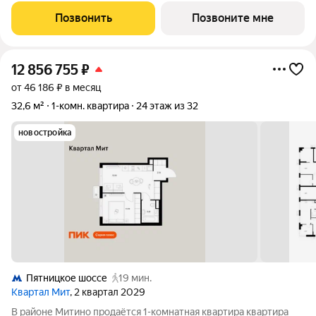
расположение 20 минут пешком до станции метро
Позвонить
Позвоните мне
«Пятницкое шоссе». 8 минут на автомобиле
12 856 755
₽
от 46 186 ₽ в месяц
32,6 м²
1-комн. квартира
24 этаж из 32
новостройка
Пятницкое шоссе
19 мин.
Квартал Мит
, 2 квартал 2029
В районе Митино продаётся 1-комнатная квартира квартира