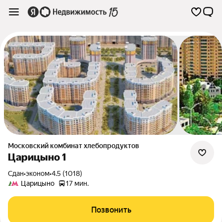
Московский комбинат хлебопродуктов
Царицыно 1
Сдан
•
эконом
•
4.5 (1018)
Царицыно
17 мин.
Позвонить