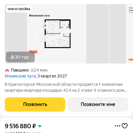
новостройка
3D-тур
Павшино
24 мин.
Ильинские луга
, 3 квартал 2027
В Красногорске Московской области продаётся 1-комнатная
квартира квартира площадью 42.4 на 2 этаже 9 этажного дома
(корпус 3.1, секция 4) в проекте ПИК «Ильинские луга».
Удобное расположение 20 минут на автомобиле до станций
Позвонить
Позвоните мне
метро «Волоколамская»,
9 516 880
₽