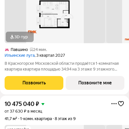
3D-тур
Павшино
24 мин.
Ильинские луга
, 3 квартал 2027
В Красногорске Московской области продаётся 1-комнатная
квартира квартира площадью 34.94 на 3 этаже 9 этажного
дома (корпус 4.2, секция 5) в проекте ПИК «Ильинские луга».
Удобное расположение 20 минут на автомобиле до станций
Позвонить
Позвоните мне
метро «Волоколамская»,
10 475 040
₽
от 37 630 ₽ в месяц
41,7 м²
1-комн. квартира
8 этаж из 9