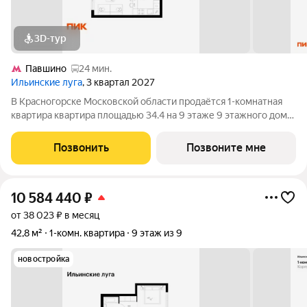
3D-тур
Павшино
24 мин.
Ильинские луга
, 3 квартал 2027
В Красногорске Московской области продаётся 1-комнатная
квартира квартира площадью 34.4 на 9 этаже 9 этажного дома
(корпус 4.3, секция 6) в проекте ПИК «Ильинские луга».
Удобное расположение 20 минут на автомобиле до станций
Позвонить
Позвоните мне
метро «Волоколамская»,
10 584 440
₽
от 38 023 ₽ в месяц
42,8 м²
1-комн. квартира
9 этаж из 9
новостройка