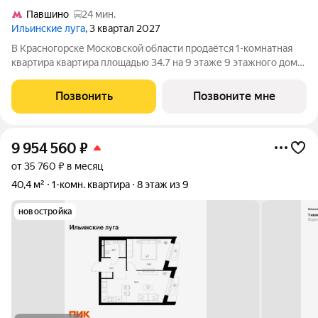
Павшино
24 мин.
Ильинские луга
, 3 квартал 2027
В Красногорске Московской области продаётся 1-комнатная
квартира квартира площадью 34.7 на 9 этаже 9 этажного дома
(корпус 4.3, секция 4) в проекте ПИК «Ильинские луга».
Удобное расположение 20 минут на автомобиле до станций
Позвонить
Позвоните мне
метро «Волоколамская»,
9 954 560
₽
от 35 760 ₽ в месяц
40,4 м²
1-комн. квартира
8 этаж из 9
новостройка