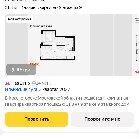
31,8 м²
1-комн. квартира
9 этаж из 9
новостройка
3D-тур
Павшино
24 мин.
Ильинские луга
, 3 квартал 2027
В Красногорске Московской области продаётся 1-комнатная
квартира квартира площадью 31.8 на 9 этаже 9 этажного дома
(корпус 4.3, секция 3) в проекте ПИК «Ильинские луга».
Удобное расположение 20 минут на автомобиле до станций
Позвонить
Позвоните мне
метро «Волоколамская»,