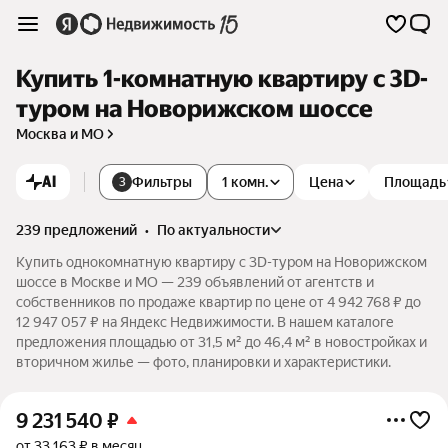
Купить 1-комнатную квартиру c 3D-
туром на Новорижском шоссе
Москва и МО
AI
Фильтры
1 комн.
Цена
Площадь
3
239 предложений
•
по актуальности
Купить однокомнатную квартиру c 3D-туром на Новорижском
шоссе в Москве и МО — 239 объявлений от агентств и
собственников по продаже квартир по цене от 4 942 768 ₽ до
12 947 057 ₽ на Яндекс Недвижимости. В нашем каталоге
предложения площадью от 31,5 м² до 46,4 м² в новостройках и
вторичном жилье — фото, планировки и характеристики.
9 231 540
₽
от 33 163 ₽ в месяц