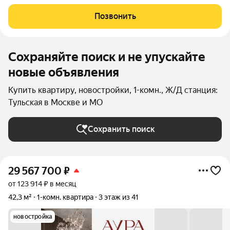
доминанта Москвы в 10 минутах от Садового кольца. Проект
состоит из 42-этажной Бронзовой башни и 41-этажной
Позвонить
Серебряной. Рядом расположены
Сохраняйте поиск и не упускайте
новые объявления
Купить квартиру, новостройки, 1-комн., Ж/Д станция:
Тульская в Москве и МО
Сохранить поиск
29 567 700
₽
от 123 914 ₽ в месяц
42,3 м²
1-комн. квартира
3 этаж из 41
новостройка