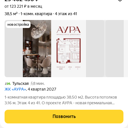
от 123 221 ₽ в месяц
38,5 м²
1-комн. квартира
4 этаж из 41
новостройка
Тульская
8 мин.
ЖК «АУРА»
, 4 квартал 2027
1-комнатная квартира площадью 38.50 м2. Высота потолков
3.16 м. Этаж 4 из 41. О проекте АУРА - новая премиальная
доминанта Москвы в 10 минутах от Садового кольца. Проект
состоит из 42-этажной Бронзовой башни и 41-этажной
Позвонить
Серебряной. Рядом расположены