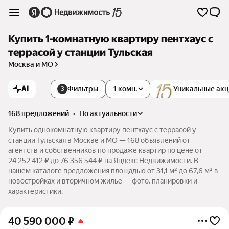
Купить 1-комнатную квартиру пентхаус с
террасой у станции Тульская
Москва и МО
AI
Фильтры
1 комн.
Уникальные ак
3
168 предложений
•
по актуальности
Купить однокомнатную квартиру пентхаус с террасой у
станции Тульская в Москве и МО — 168 объявлений от
агентств и собственников по продаже квартир по цене от
24 252 412 ₽ до 76 356 544 ₽ на Яндекс Недвижимости. В
нашем каталоге предложения площадью от 31,1 м² до 67,6 м² в
новостройках и вторичном жилье — фото, планировки и
характеристики.
40 590 000
₽