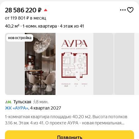
28 586 220
₽
от 119 801 ₽ в месяц
40,2 м²
1-комн. квартира
4 этаж из 41
новостройка
Тульская
8 мин.
ЖК «АУРА»
, 4 квартал 2027
1-комнатная квартира площадью 40.20 м2. Высота потолков
3.16 м. Этаж 4 из 41. О проекте АУРА - новая премиальная
доминанта Москвы в 10 минутах от Садового кольца. Проект
состоит из 42-этажной Бронзовой башни и 41-этажной
Позвонить