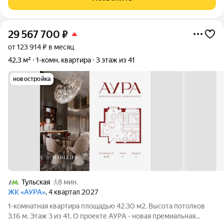
Серебряной. Рядом расположены
29 567 700
₽
от 123 914 ₽ в месяц
42,3 м²
1-комн. квартира
3 этаж из 41
новостройка
Тульская
8 мин.
ЖК «АУРА»
, 4 квартал 2027
1-комнатная квартира площадью 42.30 м2. Высота потолков
3.16 м. Этаж 3 из 41. О проекте АУРА - новая премиальная