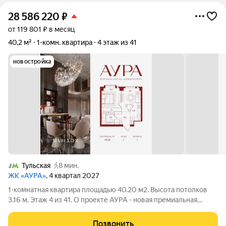
28 586 220
₽
от 119 801 ₽ в месяц
40,2 м²
1-комн. квартира
4 этаж из 41
новостройка
Тульская
8 мин.
ЖК «АУРА»
, 4 квартал 2027
1-комнатная квартира площадью 40.20 м2. Высота потолков
3.16 м. Этаж 4 из 41. О проекте АУРА - новая премиальная
доминанта Москвы в 10 минутах от Садового кольца. Проект
состоит из 42-этажной Бронзовой башни и 41-этажной
Позвонить