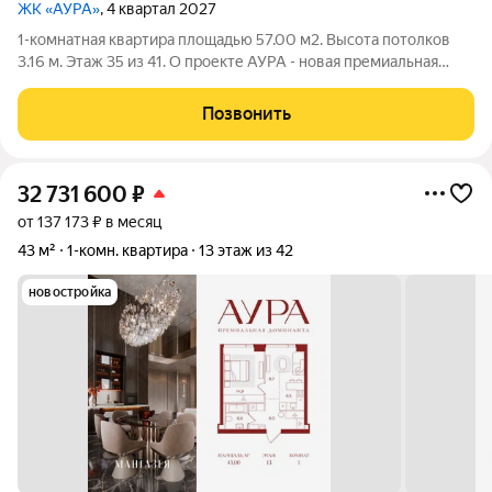
ЖК «АУРА»
, 4 квартал 2027
1-комнатная квартира площадью 57.00 м2. Высота потолков
3.16 м. Этаж 35 из 41. О проекте АУРА - новая премиальная
доминанта Москвы в 10 минутах от Садового кольца. Проект
состоит из 42-этажной Бронзовой башни и 41-этажной
Позвонить
Серебряной. Рядом
32 731 600
₽
от 137 173 ₽ в месяц
43 м²
1-комн. квартира
13 этаж из 42
новостройка