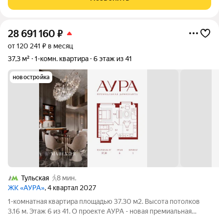
Серебряной. Рядом расположены
28 691 160
₽
от 120 241 ₽ в месяц
37,3 м²
1-комн. квартира
6 этаж из 41
новостройка
Тульская
8 мин.
ЖК «АУРА»
, 4 квартал 2027
1-комнатная квартира площадью 37.30 м2. Высота потолков
3.16 м. Этаж 6 из 41. О проекте АУРА - новая премиальная