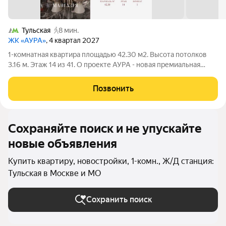
Тульская
8 мин.
ЖК «АУРА»
, 4 квартал 2027
1-комнатная квартира площадью 42.30 м2. Высота потолков
3.16 м. Этаж 14 из 41. О проекте АУРА - новая премиальная
доминанта Москвы в 10 минутах от Садового кольца. Проект
состоит из 42-этажной Бронзовой башни и 41-этажной
Позвонить
Серебряной. Рядом
Сохраняйте поиск и не упускайте
новые объявления
Купить квартиру, новостройки, 1-комн., Ж/Д станция:
Тульская в Москве и МО
Сохранить поиск