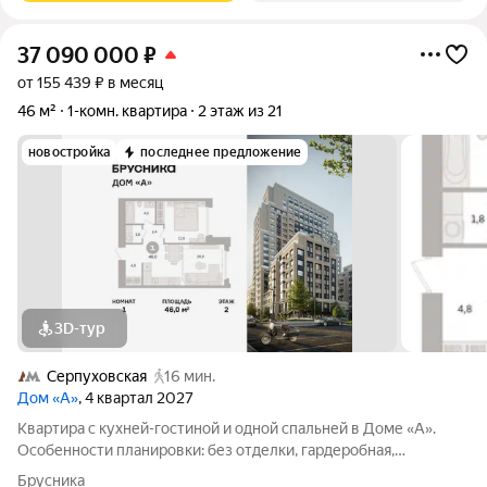
37 090 000
₽
от 155 439 ₽ в месяц
46 м²
1-комн. квартира
2 этаж из 21
новостройка
последнее предложение
3D-тур
Серпуховская
16 мин.
Дом «А»
, 4 квартал 2027
Квартира с кухней-гостиной и одной спальней в Доме «А».
Особенности планировки: без отделки, гардеробная,
постирочная, снизили цены до 31.08. Срок сдачи IV кв. 2027
Брусника