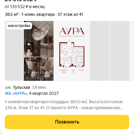
от 133 532 ₽ в месяц
38,5 м²
1-комн. квартира
37 этаж из 41
новостройка
Тульская
8 мин.
ЖК «АУРА»
, 4 квартал 2027
1-комнатная квартира площадью 38.50 м2. Высота потолков
3.16 м. Этаж 37 из 41. О проекте АУРА - новая премиальная
доминанта Москвы в 10 минутах от Садового кольца. Проект
состоит из 42-этажной Бронзовой башни и 41-этажной
Позвонить
Серебряной. Рядом