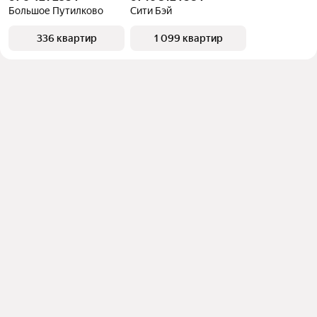
Большое Путилково
Сити Бэй
336 квартир
1 099 квартир