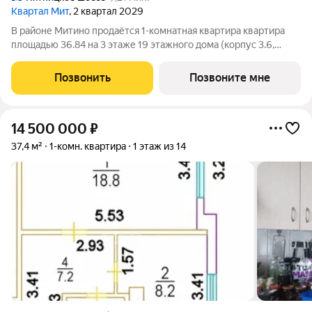
Квартал Мит
, 2 квартал 2029
В районе Митино продаётся 1-комнатная квартира квартира
площадью 36.84 на 3 этаже 19 этажного дома (корпус 3.6,
секция 10) в проекте ПИК «Митинский лес». Удобное
расположение 20 минут пешком до станции метро
Позвонить
Позвоните мне
«Пятницкое шоссе». 8 минут на автомобиле
14 500 000
₽
37,4 м²
1-комн. квартира
1 этаж из 14