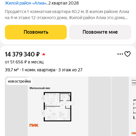
Жилой район «Алиа»
, 2 квартал 2028
Продаётся 1-комнатная квартира 40.2 м. В жилом районе Алиа
на 4-м этаже 12-этажного дома. Жилой район Алиа это дома
бизнес-класса у слияния Москвы-реки и Сходни. Алиа
находится в Покровском-Стрешневе, экологически чистом
Позвонить
Позвоните мне
районе на престижном
14 379 340
₽
от 51 656 ₽ в месяц
39,7 м²
1-комн. квартира
3 этаж из 27
новостройка