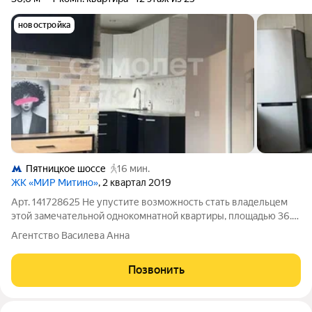
новостройка
Пятницкое шоссе
16 мин.
ЖК «МИР Митино»
, 2 квартал 2019
Арт. 141728625 Не упустите возможность стать владельцем
этой замечательной однокомнатной квартиры, площадью 36.6
кв.м в современном жилом комплексе "МИР МИТИНО",
Агентство Василева Анна
которая станет идеальным местом для комфортной жизни!
Жилой комплекс комфорт-класса
Позвонить