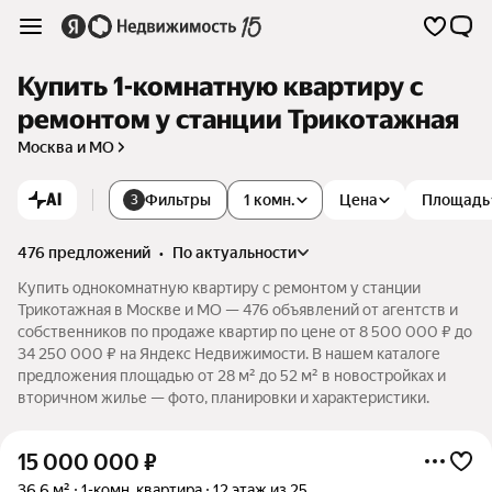
Купить 1-комнатную квартиру с
ремонтом у станции Трикотажная
Москва и МО
AI
Фильтры
1 комн.
Цена
Площадь
3
476 предложений
•
по актуальности
Купить однокомнатную квартиру с ремонтом у станции
Трикотажная в Москве и МО — 476 объявлений от агентств и
собственников по продаже квартир по цене от 8 500 000 ₽ до
34 250 000 ₽ на Яндекс Недвижимости. В нашем каталоге
предложения площадью от 28 м² до 52 м² в новостройках и
вторичном жилье — фото, планировки и характеристики.
15 000 000
₽
36,6 м²
1-комн. квартира
12 этаж из 25