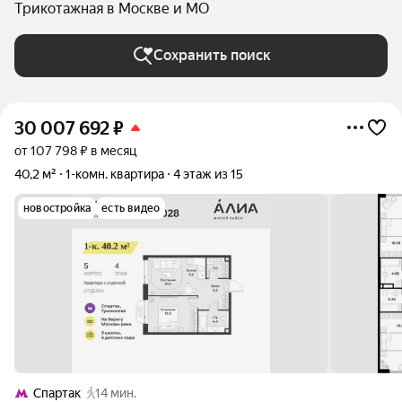
Трикотажная в Москве и МО
Сохранить поиск
30 007 692
₽
от 107 798 ₽ в месяц
40,2 м²
1-комн. квартира
4 этаж из 15
новостройка
есть видео
Спартак
14 мин.