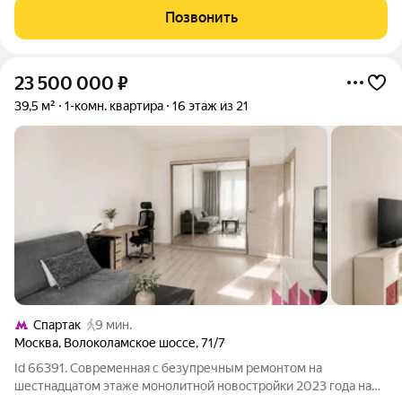
Квартира расположена на высоком 18 этаже из
Позвонить
23 500 000
₽
39,5 м²
1-комн. квартира
16 этаж из 21
Спартак
9 мин.
Москва
,
Волоколамское шоссе
,
71/7
Id 66391. Современная с безупречным ремонтом на
шестнадцатом этаже монолитной новостройки 2023 года на