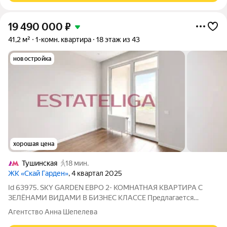
19 490 000
₽
41,2 м²
1-комн. квартира
18 этаж из 43
новостройка
хорошая цена
Тушинская
18 мин.
ЖК «Скай Гарден»
, 4 квартал 2025
Id 63975. SKY GARDEN ЕВРО 2- КОМНАТНАЯ КВАРТИРА С
ЗЕЛЁНАМИ ВИДАМИ В БИЗНЕС КЛАССЕ Предлагается
стильная евро 2-комнатная квартира площадью 41,2 м в
Агентство Анна Шепелева
современном жилом комплексе бизнес-класса Sky Garden.