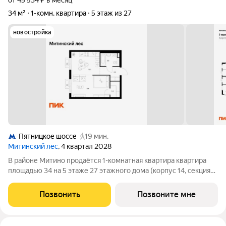
от 45 534 ₽ в месяц
34 м²
1-комн. квартира
5 этаж из 27
новостройка
Пятницкое шоссе
19 мин.
Митинский лес
, 4 квартал 2028
В районе Митино продаётся 1-комнатная квартира квартира
площадью 34 на 5 этаже 27 этажного дома (корпус 14, секция
5) в проекте ПИК «Митинский лес». Удобное расположение 20
минут пешком до станции метро «Пятницкое шоссе». 8 минут
Позвонить
Позвоните мне
на автомобиле до