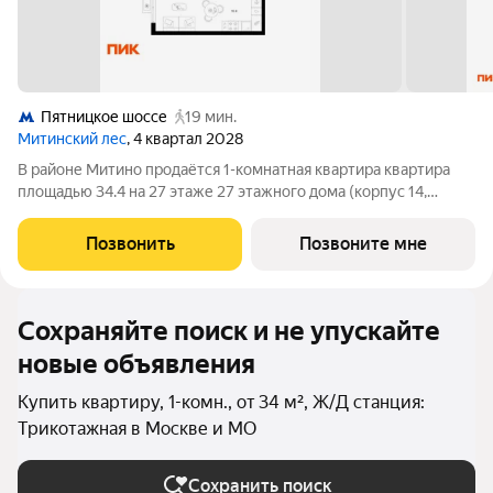
Пятницкое шоссе
19 мин.
Митинский лес
, 4 квартал 2028
В районе Митино продаётся 1-комнатная квартира квартира
площадью 34.4 на 27 этаже 27 этажного дома (корпус 14,
секция 4) в проекте ПИК «Митинский лес». Удобное
расположение 20 минут пешком до станции метро
Позвонить
Позвоните мне
«Пятницкое шоссе». 8 минут на автомобиле до
Сохраняйте поиск и не упускайте
новые объявления
Купить квартиру, 1-комн., от 34 м², Ж/Д станция:
Трикотажная в Москве и МО
Сохранить поиск