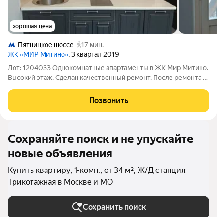
хорошая цена
Пятницкое шоссе
17 мин.
ЖК «МИР Митино»
, 3 квартал 2019
Лот: 1204033 Однокомнатные апартаменты в ЖК Мир Митино.
Высокий этаж. Сделан качественный ремонт. После ремонта в
квартире никто не проживал. Дом в отличном состоянии,
оснащен двумя пассажирскими и одним грузовым лифтом. На
Позвонить
территории имеется
Сохраняйте поиск и не упускайте
новые объявления
Купить квартиру, 1-комн., от 34 м², Ж/Д станция:
Трикотажная в Москве и МО
Сохранить поиск