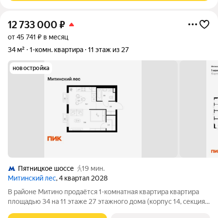
12 733 000
₽
от 45 741 ₽ в месяц
34 м²
1-комн. квартира
11 этаж из 27
новостройка
Пятницкое шоссе
19 мин.
Митинский лес
, 4 квартал 2028
В районе Митино продаётся 1-комнатная квартира квартира
площадью 34 на 11 этаже 27 этажного дома (корпус 14, секция
5) в проекте ПИК «Митинский лес». Удобное расположение 20