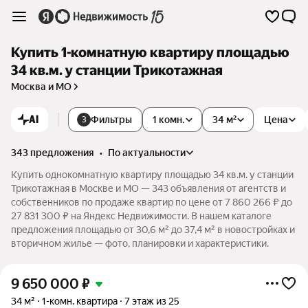
Купить 1-комнатную квартиру площадью
34 кв.м. у станции Трикотажная
Москва и МО
AI
Фильтры
1 комн.
34 м²
Цена
3
343 предложения
•
по актуальности
Купить однокомнатную квартиру площадью 34 кв.м. у станции
Трикотажная в Москве и МО — 343 объявления от агентств и
собственников по продаже квартир по цене от 7 860 266 ₽ до
27 831 300 ₽ на Яндекс Недвижимости. В нашем каталоге
предложения площадью от 30,6 м² до 37,4 м² в новостройках и
вторичном жилье — фото, планировки и характеристики.
9 650 000
₽
34 м²
1-комн. квартира
7 этаж из 25