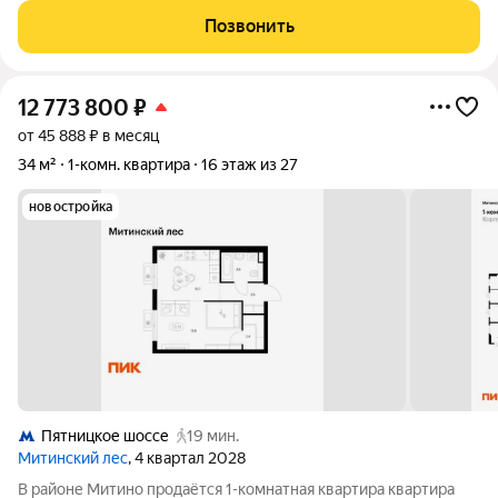
которая станет идеальным местом для комфортной жизни!
Позвонить
Жилой комплекс комфорт-класса
12 773 800
₽
от 45 888 ₽ в месяц
34 м²
1-комн. квартира
16 этаж из 27
новостройка
Пятницкое шоссе
19 мин.
Митинский лес
, 4 квартал 2028
В районе Митино продаётся 1-комнатная квартира квартира