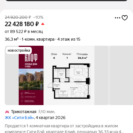
24 920 200
₽
–10%
22 428 180
₽
от 89 522 ₽ в месяц
36,3 м²
1-комн. квартира
4 этаж из 15
новостройка
Трикотажная
10 мин.
ЖК «Сити Бэй»
, 4 квартал 2026
Продается 1-комнатная квартира от застройщика в жилом
комплексе Сити Бэй, квартале Клиф, площадью 36.33 м на 4