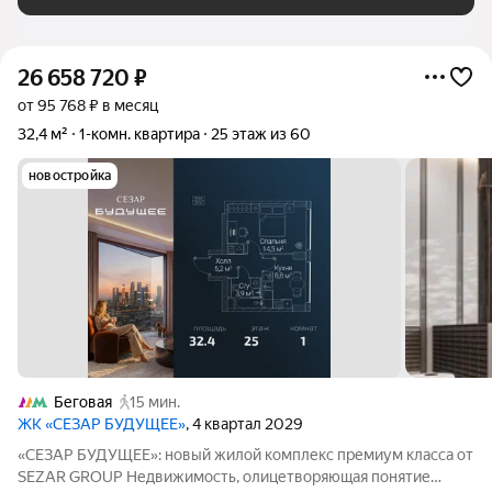
26 658 720
₽
от 95 768 ₽ в месяц
32,4 м²
1-комн. квартира
25 этаж из 60
новостройка
Беговая
15 мин.
ЖК «СЕЗАР БУДУЩЕЕ»
, 4 квартал 2029
«СЕЗАР БУДУЩЕЕ»: новый жилой комплекс премиум класса от
SEZAR GROUP Недвижимость, олицетворяющая понятие