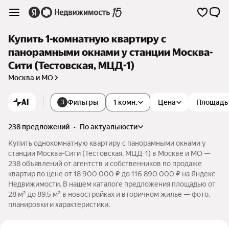
Купить 1-комнатную квартиру с
панорамными окнами у станции Москва-
Сити (Тестовская, МЦД-1)
Москва и МО
AI
Фильтры
1 комн.
Цена
Площадь
3
238 предложений
•
по актуальности
Купить однокомнатную квартиру с панорамными окнами у
станции Москва-Сити (Тестовская, МЦД-1) в Москве и МО —
238 объявлений от агентств и собственников по продаже
квартир по цене от 18 900 000 ₽ до 116 890 000 ₽ на Яндекс
Недвижимости. В нашем каталоге предложения площадью от
28 м² до 89,5 м² в новостройках и вторичном жилье — фото,
планировки и характеристики.