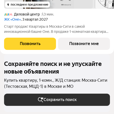
последнее предложение
Деловой центр
3 мин.
ЖК «Оне»
, 3 квартал 2027
Старт продаж! Квартиры в Москва-Сити в самой
инновационной башне Оне. В продаже 1-комнатная квартира
площадью 56.10 м на 46-м этаже. Новый современный жилой
комплекс премиум-класса Оне расположен в самом сердце
Позвонить
Позвоните мне
деловой жизни столицы в Москва-Сити,
Сохраняйте поиск и не упускайте
новые объявления
Купить квартиру, 1-комн., Ж/Д станция: Москва-Сити
(Тестовская, МЦД-1) в Москве и МО
Сохранить поиск