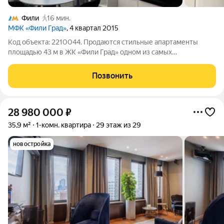
Фили
16 мин.
МФК «Фили Град»
, 4 квартал 2015
Код объекта: 2210044. Продаются стильные апартаменты
площадью 43 м в ЖК «Фили Град» одном из самых
востребованных комплексов Западного округа Москвы.
Квартира расположена на комфортном 9 этаже монолитного
Позвонить
дома 2015 года постройки. Продуманная
28 980 000
₽
35,9 м²
1-комн. квартира
29 этаж из 29
новостройка