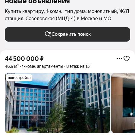
новые объявления
Купить квартиру, 1-комн., тип дома: монолитный, Ж/Д
станция: Савёловская (МЦД-4) в Москве и МО
Сохранить поиск
44 500 000
₽
46,5 м²
1-комн. апартаменты
8 этаж из 15
новостройка