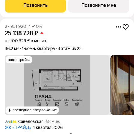
скульптура, притягивающий
Позвонить
Позвоните мне
27 931 920
₽
–10%
25 138 728
₽
от 100 329 ₽ в месяц
36,2 м²
1-комн. квартира
3 этаж из 22
новостройка
последнее предложение
Савёловская
8 мин.
ЖК «ПРАЙД»
, 1 квартал 2026