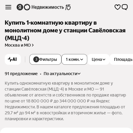
Купить 1-комнатную квартиру в
монолитном доме у станции Савёловская
(МЦД-4)
Москва и МО
AI
Фильтры
1 комн.
Цена
Площадь
3
91 предложение
•
по актуальности
Купить однокомнатную квартиру в монолитном доме у
станции Савёловская (МЦД-4) в Москве и МО — 91
объявление от агентств и собственников по продаже квартир
по цене от 18 800 000 ₽ до 344 000 000 ₽ на Яндекс
Недвижимости. В нашем каталоге предложения площадью от
29,7 м² до 94 м² в новостройках и вторичном жилье — фото,
планировки и характеристики.