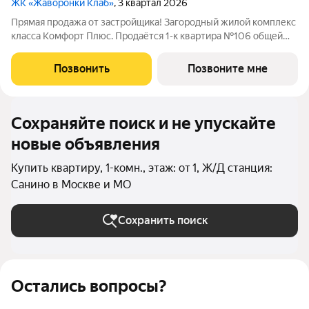
ЖК «Жаворонки Клаб»
, 3 квартал 2026
Прямая продажа от застройщика! Загородный жилой комплекс
класса Комфорт Плюс. Продаётся 1-к квартира №106 общей
площадью 57 кв.м на 1-м этаже 4 этажного дома. Без отделки.
Расположение комплекса: Для создания гармоничного
Позвонить
Позвоните мне
пространства в проекте
Сохраняйте поиск и не упускайте
новые объявления
Купить квартиру, 1-комн., этаж: от 1, Ж/Д станция:
Санино в Москве и МО
Сохранить поиск
Остались вопросы?