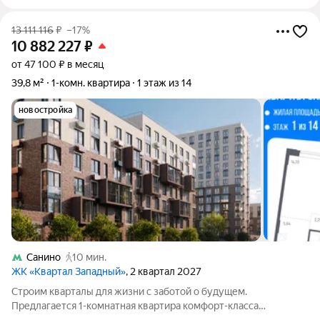
13 111 116
₽
–17%
10 882 227
₽
от 47 100 ₽ в месяц
39,8 м²
1-комн. квартира
1 этаж из 14
новостройка
Санино
10 мин.
ЖК «Квартал Западный»
, 2 квартал 2027
Строим кварталы для жизни с заботой о будущем.
Предлагается 1-комнатная квартира комфорт-класса