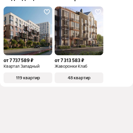
от 7 737 589 ₽
от 7 313 583 ₽
Квартал Западный
Жаворонки Клаб
119 квартир
48 квартир