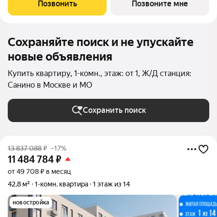
дома. Без отделки. Расположение комплекса: Для создания
Позвонить
Позвоните мне
гармоничного
Сохраняйте поиск и не упускайте
новые объявления
Купить квартиру, 1-комн., этаж: от 1, Ж/Д станция:
Санино в Москве и МО
Сохранить поиск
13 837 088
₽
–17%
11 484 784
₽
от 49 708 ₽ в месяц
42,8 м²
1-комн. квартира
1 этаж из 14
новостройка