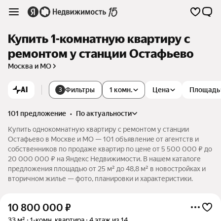
Купить 1-комнатную квартиру с
ремонтом у станции Остафьево
Москва и МО
AI
Фильтры
1 комн.
Цена
Площадь
3
101 предложение
•
по актуальности
Купить однокомнатную квартиру с ремонтом у станции
Остафьево в Москве и МО — 101 объявление от агентств и
собственников по продаже квартир по цене от 5 500 000 ₽ до
20 000 000 ₽ на Яндекс Недвижимости. В нашем каталоге
предложения площадью от 25 м² до 48,8 м² в новостройках и
вторичном жилье — фото, планировки и характеристики.
10 800 000
₽
33 м²
1-комн. квартира
4 этаж из 14