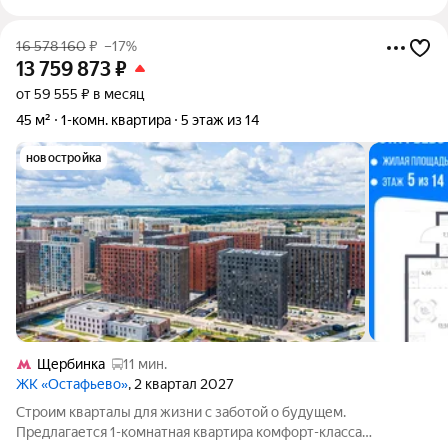
16 578 160
₽
–17%
13 759 873
₽
от 59 555 ₽ в месяц
45 м²
1-комн. квартира
5 этаж из 14
новостройка
Щербинка
11 мин.
ЖК «Остафьево»
, 2 квартал 2027
Строим кварталы для жизни с заботой о будущем.
Предлагается 1-комнатная квартира комфорт-класса