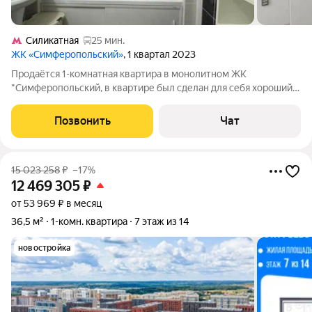
Силикатная
25 мин.
ЖК «Симферопольский»
, 1 квартал 2023
Продаётся 1-комнатная квартира в монолитном ЖК
"Симферопольский, в квартире был сделан для себя хороший,
базовый ремонт, полы, стены, потолки выровнены, балкон
дополнительно утеплен, покрашен, поставлены стеклопакеты,
Позвонить
Чат
окна выходят во двор, хороший
15 023 258
₽
–17%
12 469 305
₽
от 53 969 ₽ в месяц
36,5 м²
1-комн. квартира
7 этаж из 14
новостройка