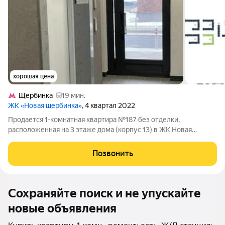
хорошая цена
Щербинка
19 мин.
ЖК «Новая щербинка»
, 4 квартал 2022
Продается 1-комнатная квартира №187 без отделки,
расположенная на 3 этаже дома (корпус 13) в ЖК Новая
Щербинка. ДОМА ГОТОВЫ. ИДЕТ ЗАСЕЛЕНИЕ 1 ОЧЕРЕДИ.
СКИДКИ ДО 10%. Эксклюзивный дом комфорт-
Позвонить
класса.Окруженный лесным массивом, миниатюрный корпус с
Сохраняйте поиск и не упускайте
новые объявления