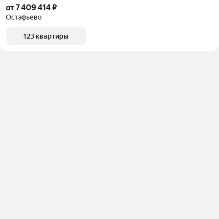
от 7 409 414 ₽
Остафьево
123 квартиры