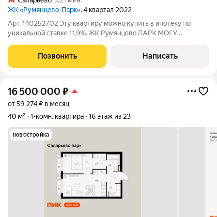
Саларьево
21 мин.
ЖК «Румянцево-Парк»
, 4 квартал 2022
Арт. 140252702 Эту квартиру можно купить в ипотеку по
уникальной ставке 11,9%. ЖК Румянцево ПАРК МОГУ
ПОКАЗАТЬ В ЛЮБОЙ ДЕНЬ, ВКЛЮЧАЯ ВЫХОДНЫЕ! 2
собственника. Куплена по ДДУ у застройщика. Альтернатива
Позвонить
Написать
подобрана. Юридически идеально прозрачная
16 500 000
₽
от 59 274 ₽ в месяц
40 м²
1-комн. квартира
16 этаж из 23
новостройка