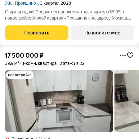
ЖК «Прокшино»
, 3 квартал 2028
Старт продаж! Продается однокомнатная квартира № 95 в
новостройке Жилой квартал «Прокшино» по адресу Москва,
ТиНАО, Новомосковский АО, Сосенское С/П, Москва,
Новомосковский административный округ, район Коммунарка,
Позвонить
Позвоните мне
ЖК Прокшино, 7.1.3. Общая площадь
17 500 000
₽
39,5 м²
1-комн. квартира
2 этаж из 22
новостройка