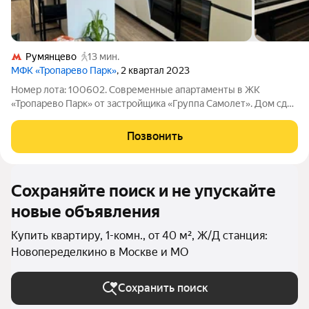
Румянцево
13 мин.
МФК «Тропарево Парк»
, 2 квартал 2023
Номер лота: 100602. Современные апартаменты в ЖК
«Тропарево Парк» от застройщика «Группа Самолет». Дом сдан
в 2023 году, выполнен по монолитно-кирпичной технологии.
Квартира полностью готова к комфортной жизни:
Позвонить
качественный ремонт, продуманная
Сохраняйте поиск и не упускайте
новые объявления
Купить квартиру, 1-комн., от 40 м², Ж/Д станция:
Новопеределкино в Москве и МО
Сохранить поиск