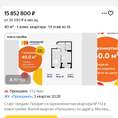
15 852 800
₽
от 35 593 ₽ в месяц
40 м²
1-комн. квартира
14 этаж из 16
новостройка
3D-тур
Прокшино
12 мин.
ЖК «Прокшино»
, 3 квартал 2028
Старт продаж! Продается однокомнатная квартира № 112 в
новостройке Жилой квартал «Прокшино» по адресу Москва,
ТиНАО, Новомосковский АО, Сосенское С/П, Москва,