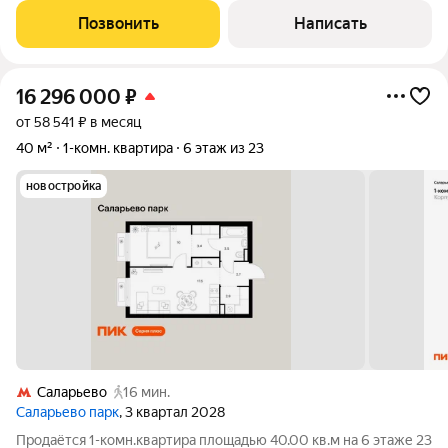
современном монолитном доме 2017 года постройки.
Позвонить
Написать
Квартира расположена на 8
16 296 000
₽
от 58 541 ₽ в месяц
40 м²
1-комн. квартира
6 этаж из 23
новостройка
Саларьево
16 мин.
Саларьево парк
, 3 квартал 2028
Продаётся 1-комн.квартира площадью 40.00 кв.м на 6 этаже 23