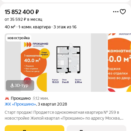
15 852 400
₽
от 35 592 ₽ в месяц
40 м²
1-комн. квартира
3 этаж из 16
новостройка
3D-тур
Прокшино
12 мин.
ЖК «Прокшино»
, 3 квартал 2028
Старт продаж! Продается однокомнатная квартира № 259 в
новостройке Жилой квартал «Прокшино» по адресу Москва,
ТиНАО, Новомосковский АО, Сосенское С/П, Москва,
Новомосковский административный округ, район Коммунарка,