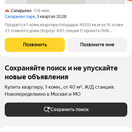
Саларьево
16 мин.
Саларьево парк
, 3 квартал 2028
Продаётся 1-комн.квартира площадью 40.00 кв.м на 16 этаже
23 этажного дома (Корпус 69.1, секция 1) проекта ПИК
Саларьево парк. Светлый просторный подъезд на уровне
земли, функциональная планировка, большие окна, с отделкой.
Позвонить
Позвоните мне
Жилой район «Саларьево
Сохраняйте поиск и не упускайте
новые объявления
Купить квартиру, 1-комн., от 40 м², Ж/Д станция:
Новопеределкино в Москве и МО
Сохранить поиск