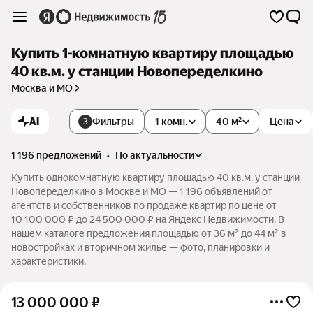
Купить 1-комнатную квартиру площадью
40 кв.м. у станции Новопеределкино
Москва и МО
AI
Фильтры
1 комн.
40 м²
Цена
3
1 196 предложений
•
по актуальности
Купить однокомнатную квартиру площадью 40 кв.м. у станции
Новопеределкино в Москве и МО — 1 196 объявлений от
агентств и собственников по продаже квартир по цене от
10 100 000 ₽ до 24 500 000 ₽ на Яндекс Недвижимости. В
нашем каталоге предложения площадью от 36 м² до 44 м² в
новостройках и вторичном жилье — фото, планировки и
характеристики.
13 000 000
₽