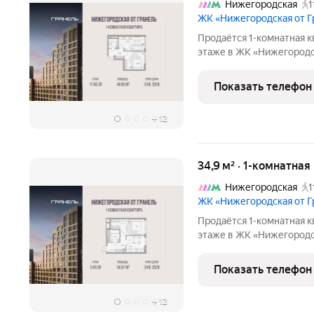
Нижегородская
1
ЖК «Нижегородская от 
Продаётся 1-комнатная к
этаже в ЖК «Нижегородска
18895819 руб. Квартира 
Показать телефон
+
12
34,9 м² · 1-комнатная
Нижегородская
1
ЖК «Нижегородская от 
Продаётся 1-комнатная к
этаже в ЖК «Нижегородска
16920565 руб. Квартира 
окна на улицу. «Нижегородская от Г
Показать телефон
тех,
+
12