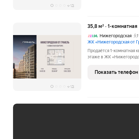
+
12
35,8 м² · 1-комнатна
Нижегородская
1
ЖК «Нижегородская от 
Продаётся 1-комнатная к
этаже в ЖК «Нижегородска
16998837 руб. Квартира 
Показать телефон
+
12
ЕЖЕМЕСЯЧНЫЙ ПЛАТЁ