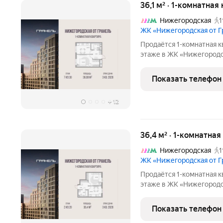
36,1 м² · 1-комнатная
Нижегородская
1
ЖК «Нижегородская от 
Продаётся 1-комнатная к
этаже в ЖК «Нижегородска
17579541 руб. Квартира 
окна во двор. «Нижегородская от Гр
Показать телефон
тех,
+
12
36,4 м² · 1-комнатна
Нижегородская
1
ЖК «Нижегородская от 
Продаётся 1-комнатная к
этаже в ЖК «Нижегородска
17984982 руб. Квартира 
окна на улицу. «Нижегородская от Г
Показать телефон
тех,