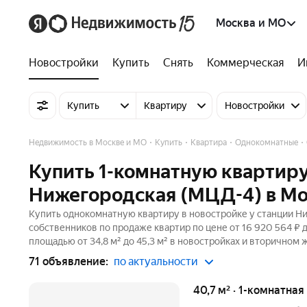
Москва и МО
Новостройки
Купить
Снять
Коммерческая
И
Купить
Квартиру
Новостройки
Недвижимость в Москве и МО
Купить
Квартира
Однокомнатные
Купить 1-комнатную квартиру
Нижегородская (МЦД-4) в Мо
Купить однокомнатную квартиру в новостройке у станции Ни
собственников по продаже квартир по цене от 16 920 564 ₽
площадью от 34,8 м² до 45,3 м² в новостройках и вторичном 
71 объявление:
по актуальности
40,7 м² · 1-комнатна