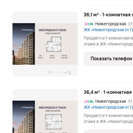
36,1 м² · 1-комнатная
Нижегородская
1
ЖК «Нижегородская от 
Продаётся 1-комнатная к
этаже в ЖК «Нижегородска
17922822 руб. Квартира 
окна на улицу. «Нижегородская от Г
Показать телефон
тех,
+
12
36,4 м² · 1-комнатна
Нижегородская
1
ЖК «Нижегородская от 
Продаётся 1-комнатная к
этаже в ЖК «Нижегородска
16993243 руб. Квартира 