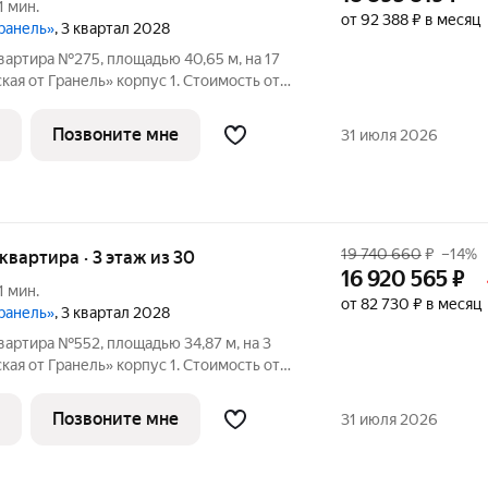
1 мин.
от 92 388 ₽ в месяц
Гранель»
, 3 квартал 2028
вартира №275, площадью 40,65 м, на 17
я от Гранель» корпус 1. Стоимость от
без отделки, планировка односторонняя,
окна на улицу. «Нижегородская от Гранель» жилой комплекс для
Позвоните мне
31 июля 2026
19 740 660
₽
–14%
 квартира · 3 этаж из 30
16 920 565
₽
1 мин.
от 82 730 ₽ в месяц
Гранель»
, 3 квартал 2028
вартира №552, площадью 34,87 м, на 3
я от Гранель» корпус 1. Стоимость от
без отделки, планировка односторонняя,
ранель» жилой комплекс для
Позвоните мне
31 июля 2026