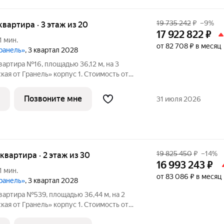
19 735 242
₽
–9%
 квартира · 3 этаж из 20
17 922 822
₽
1 мин.
от 82 708 ₽ в месяц
Гранель»
, 3 квартал 2028
вартира №16, площадью 36,12 м, на 3
я от Гранель» корпус 1. Стоимость от
без отделки, планировка односторонняя,
ранель» жилой комплекс для
Позвоните мне
31 июля 2026
19 825 450
₽
–14%
я квартира · 2 этаж из 30
16 993 243
₽
1 мин.
от 83 086 ₽ в месяц
Гранель»
, 3 квартал 2028
вартира №539, площадью 36,44 м, на 2
я от Гранель» корпус 1. Стоимость от
без отделки, планировка односторонняя,