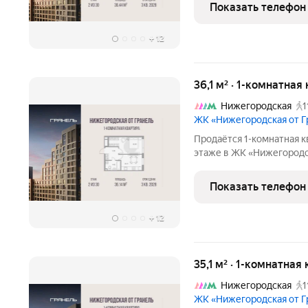
окна на улицу. «Нижегородская от Г
Показать телефон
тех,
+
12
36,1 м² · 1-комнатная
Нижегородская
1
ЖК «Нижегородская от 
Продаётся 1-комнатная к
этаже в ЖК «Нижегородска
16925288 руб. Квартира 
окна на улицу. «Нижегородская от Г
Показать телефон
тех,
+
12
35,1 м² · 1-комнатная
Нижегородская
1
ЖК «Нижегородская от 