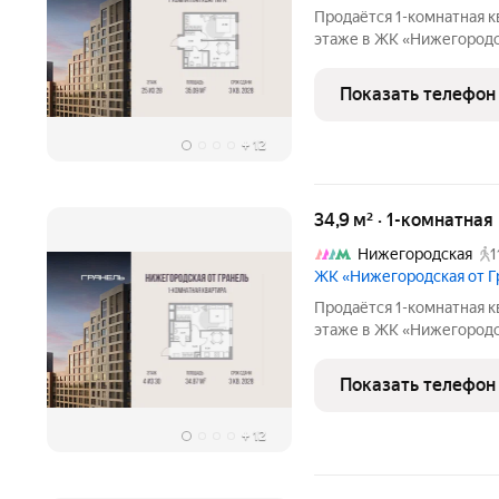
Продаётся 1-комнатная к
этаже в ЖК «Нижегородска
17855816 руб. Квартира 
Показать телефон
+
12
34,9 м² · 1-комнатна
Нижегородская
1
ЖК «Нижегородская от 
Продаётся 1-комнатная к
этаже в ЖК «Нижегородска
16989983 руб. Квартира 
окна на улицу. «Нижегородская от Г
Показать телефон
тех,
+
12