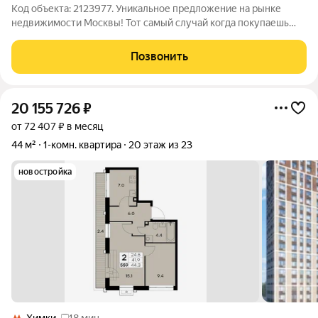
Код объекта: 2123977. Уникальное предложение на рынке
недвижимости Москвы! Тот самый случай когда покупаешь
трехкомнатную квартиру, по цене однокомнатной!!! Три
изолированные спальни и просторная кухня. Квартира в
Позвонить
современном доме с тремя отдельными
20 155 726
₽
от 72 407 ₽ в месяц
44 м²
1-комн. квартира
20 этаж из 23
новостройка