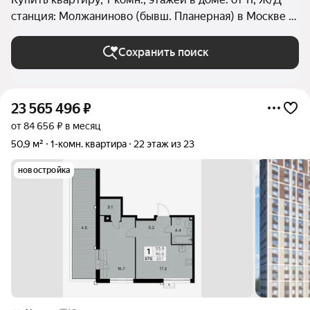
станция: Молжаниново (бывш. Планерная) в Москве и
МО
Сохранить поиск
23 565 496
₽
от 84 656 ₽ в месяц
50,9 м²
1-комн. квартира
22 этаж из 23
новостройка