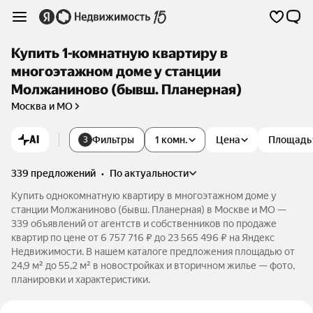
Купить 1-комнатную квартиру в
многоэтажном доме у станции
Молжаниново (бывш. Планерная)
Москва и МО
AI
Фильтры
1 комн.
Цена
Площадь
3
339 предложений
•
по актуальности
Купить однокомнатную квартиру в многоэтажном доме у
станции Молжаниново (бывш. Планерная) в Москве и МО —
339 объявлений от агентств и собственников по продаже
квартир по цене от 6 757 716 ₽ до 23 565 496 ₽ на Яндекс
Недвижимости. В нашем каталоге предложения площадью от
24,9 м² до 55,2 м² в новостройках и вторичном жилье — фото,
планировки и характеристики.