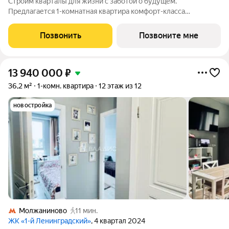
Строим кварталы для жизни с заботой о будущем.
Предлагается 1-комнатная квартира комфорт-класса
площадью 48.5 кв.м в Химки Парк, корпус 2.1КВ на 10-м этаже,
в жилом комплексе "Химки Парк".Квартиры комплекса на
Позвонить
Позвоните мне
выбор: могут быть как с отделкой, так и
13 940 000
₽
36,2 м²
1-комн. квартира
12 этаж из 12
новостройка
Молжаниново
11 мин.
ЖК «1-й Ленинградский»
, 4 квартал 2024