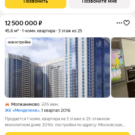
Позвонить
Позвоните мне
предлагаем сделать готовую отделку:
12 500 000
₽
45,6 м²
1-комн. квартира
3 этаж из 25
новостройка
Молжаниново
15 мин.
ЖК «Менделеев»
, 1 квартал 2016
Продается 1-комн. квартира на 3 этаже в 25-этажном
монолитном доме 2016г. постройки по адресу: Московская
обл., г.Химки, ул.Молодежная, д.78 (ЖК Менделеев). Общая