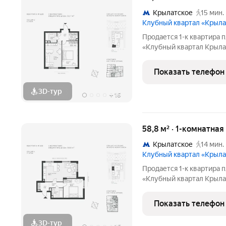
Крылатское
15 мин.
Клубный квартал «Крыла
Продается 1-к квартира п
«Клубный квартал Крылат
застройщика! Крылатская
Москвы от специализиро
Показать телефон
Комплекс расположен в
3D-тур
+
16
58,8 м² · 1-комнатная
Крылатское
14 мин.
Клубный квартал «Крыла
Продается 1-к квартира п
«Клубный квартал Крылат
застройщика! Крылатская
Москвы от специализиро
Показать телефон
Комплекс расположен
3D-тур