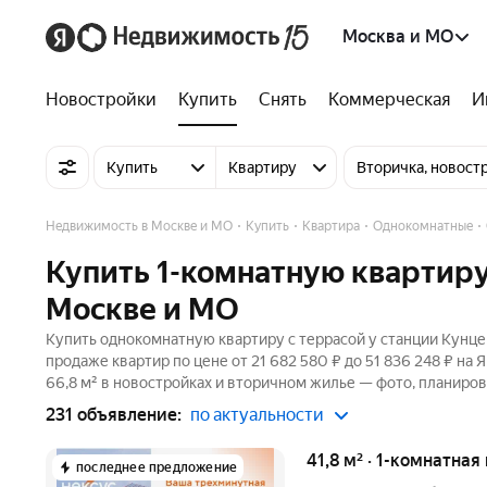
Москва и МО
Новостройки
Купить
Снять
Коммерческая
И
Купить
Квартиру
Вторичка, новост
Недвижимость в Москве и МО
Купить
Квартира
Однокомнатные
Купить 1-комнатную квартиру 
Москве и МО
Купить однокомнатную квартиру с террасой у станции Кунцев
продаже квартир по цене от 21 682 580 ₽ до 51 836 248 ₽ н
66,8 м² в новостройках и вторичном жилье — фото, планиров
231 объявление:
по актуальности
41,8 м² · 1-комнатная
последнее предложение