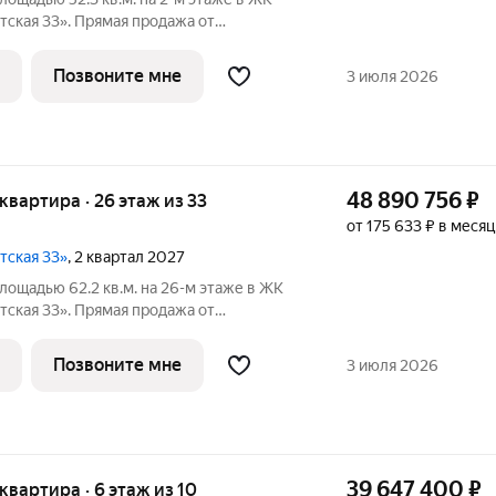
ская 33». Прямая продажа от
 33 - проект премиум-класса на западе
ванного застройщика «Сияние».
Позвоните мне
3 июля 2026
сего
48 890 756
₽
я квартира · 26 этаж из 33
от 175 633 ₽ в месяц
тская 33»
, 2 квартал 2027
площадью 62.2 кв.м. на 26-м этаже в ЖК
ская 33». Прямая продажа от
 33 - проект премиум-класса на западе
ванного застройщика «Сияние».
Позвоните мне
3 июля 2026
39 647 400
₽
 квартира · 6 этаж из 10