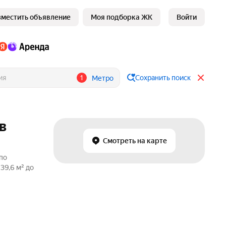
зместить объявление
Моя подборка ЖК
Войти
1
Сохранить поиск
Метро
в
Смотреть на карте
по
39,6 м² до