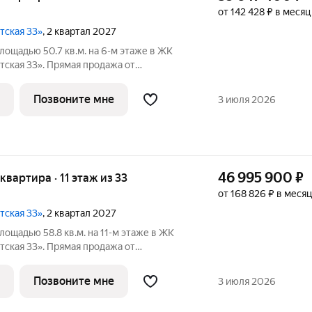
от 142 428 ₽ в месяц
тская 33»
, 2 квартал 2027
лощадью 50.7 кв.м. на 6-м этаже в ЖК
ская 33». Прямая продажа от
 33 - проект премиум-класса на западе
ванного застройщика «Сияние».
Позвоните мне
3 июля 2026
сего
46 995 900
₽
 квартира · 11 этаж из 33
от 168 826 ₽ в месяц
тская 33»
, 2 квартал 2027
лощадью 58.8 кв.м. на 11-м этаже в ЖК
ская 33». Прямая продажа от
 33 - проект премиум-класса на западе
ванного застройщика «Сияние».
Позвоните мне
3 июля 2026