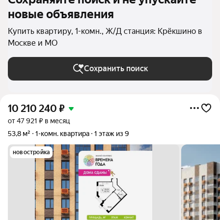
новые объявления
Купить квартиру, 1-комн., Ж/Д станция: Крёкшино в
Москве и МО
Сохранить поиск
10 210 240
₽
от 47 921 ₽ в месяц
53,8 м²
1-комн. квартира
1 этаж из 9
новостройка