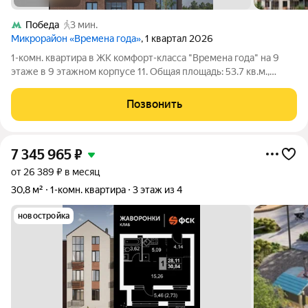
Победа
3 мин.
Микрорайон «Времена года»
, 1 квартал 2026
1-комн. квартира в ЖК комфорт-класса "Времена года" на 9
этаже в 9 этажном корпусе 11. Общая площадь: 53.7 кв.м.,
жилая: 22.97 кв.м. Высота потолков 2.82 м. «Времена года»
современный жилой комплекс комфорт-класса,
Позвонить
расположенный в тихом и зеленом
7 345 965
₽
от 26 389 ₽ в месяц
30,8 м²
1-комн. квартира
3 этаж из 4
новостройка