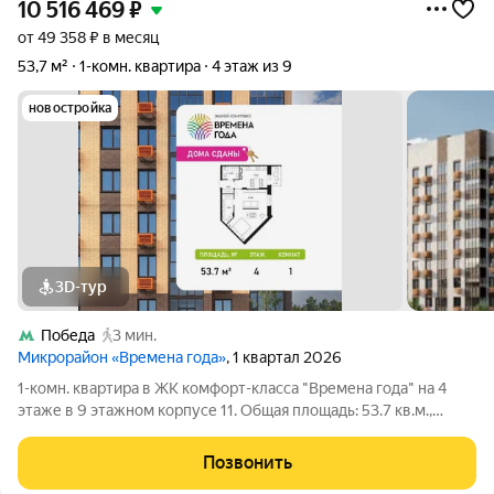
10 516 469
₽
от 49 358 ₽ в месяц
53,7 м²
1-комн. квартира
4 этаж из 9
новостройка
3D-тур
Победа
3 мин.
Микрорайон «Времена года»
, 1 квартал 2026
1-комн. квартира в ЖК комфорт-класса "Времена года" на 4
этаже в 9 этажном корпусе 11. Общая площадь: 53.7 кв.м.,
жилая: 22.97 кв.м. Высота потолков 2.82 м. «Времена года»
современный жилой комплекс комфорт-класса,
Позвонить
расположенный в тихом и зеленом