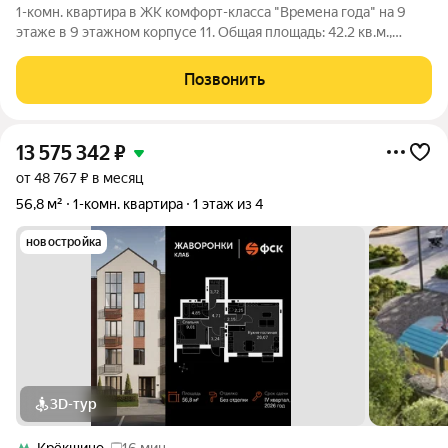
1-комн. квартира в ЖК комфорт-класса "Времена года" на 9
этаже в 9 этажном корпусе 11. Общая площадь: 42.2 кв.м.,
жилая: 17.35 кв.м. Высота потолков 2.82 м. «Времена года»
современный жилой комплекс комфорт-класса,
Позвонить
расположенный в тихом и зеленом
13 575 342
₽
от 48 767 ₽ в месяц
56,8 м²
1-комн. квартира
1 этаж из 4
новостройка
3D-тур