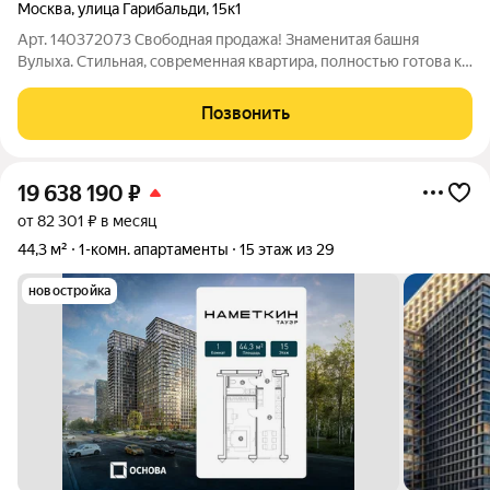
Москва
,
улица Гарибальди
,
15к1
Арт. 140372073 Свободная продажа! Знаменитая башня
Вулыха. Стильная, современная квартира, полностью готова к
проживанию. Выполнен дизайнерский ремонт,
укомплектована мебелью и техникой, большой телевизор,
Позвонить
кондиционер. Не требуется дополнительных
19 638 190
₽
от 82 301 ₽ в месяц
44,3 м²
1-комн. апартаменты
15 этаж из 29
новостройка