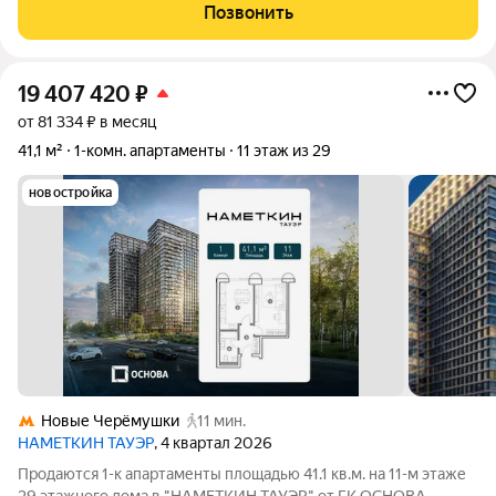
освежить по своему вкусу. Квартира расположена на 7 этаже
Позвонить
9-этажного дома, построенного в
19 407 420
₽
от 81 334 ₽ в месяц
41,1 м²
1-комн. апартаменты
11 этаж из 29
новостройка
Новые Черёмушки
11 мин.
НАМЕТКИН ТАУЭР
, 4 квартал 2026
Продаются 1-к апартаменты площадью 41.1 кв.м. на 11-м этаже