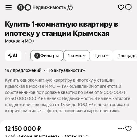
Купить 1-комнатную квартиру в
ипотеку у станции Крымская
Москва и МО
AI
Фильтры
1 комн.
Цена
Площадь
3
197 предложений
•
по актуальности
Купить однокомнатную квартиру в ипотеку у станции
Крымская в Москве и МО — 197 объявлений от агентств и
собственников по продаже квартир по цене от 9 000 000 ₽
до 50 000 000 ₽ на Яндекс Недвижимости. В нашем каталоге
предложения площадью от 15 м² до 106,1 м² в новостройках и
вторичном жилье — фото, планировки и характеристики.
12 150 000
₽
37 м²
1-комн. апартаменты
2 этаж из 30