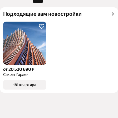
квадратного метра или площади
Подходящие вам новостройки
от 20 520 690 ₽
Сикрет Гарден
181 квартира