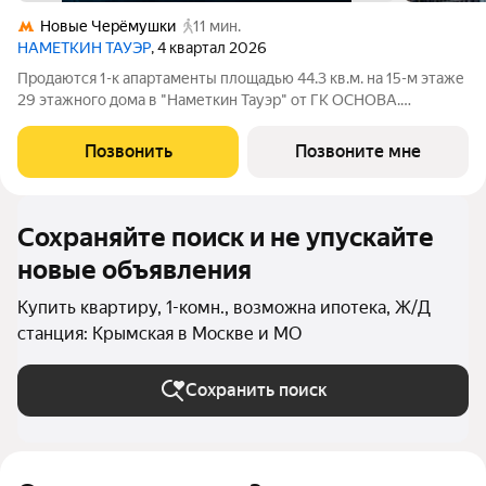
Новые Черёмушки
11 мин.
НАМЕТКИН ТАУЭР
, 4 квартал 2026
Продаются 1-к апартаменты площадью 44.3 кв.м. на 15-м этаже
29 этажного дома в "Наметкин Тауэр" от ГК ОСНОВА.
Наметкин Тауэр - комплекс бизнес-класса с премиальным
обслуживанием, располагается в районе Черёмушки на Юго-
Позвонить
Позвоните мне
Западе Москвы. Архитектура от
Сохраняйте поиск и не упускайте
новые объявления
Купить квартиру, 1-комн., возможна ипотека, Ж/Д
станция: Крымская в Москве и МО
Сохранить поиск