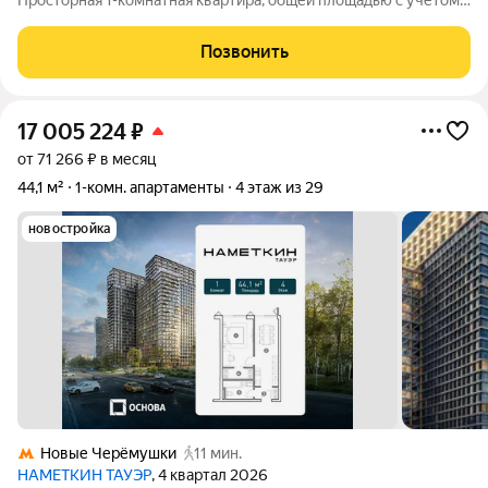
Просторная 1-комнатная квартира, общей площадью с учетом
балкона 42 м, без балкона 39.7 м. 5-й этаж 23-х этажного дома,
2023г постройки. Метро "Крымская" под окнами, 2 минуты
Позвонить
пешком. До МЦК
17 005 224
₽
от 71 266 ₽ в месяц
44,1 м²
1-комн. апартаменты
4 этаж из 29
новостройка
Новые Черёмушки
11 мин.
НАМЕТКИН ТАУЭР
, 4 квартал 2026