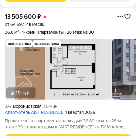
13 505 600
₽
от 64 697 ₽ в месяц
36,8 м²
1-комн. апартаменты
28 этаж из 30
новостройка
хорошая цена
3D-тур
Воронцовская
8 мин.
Апарт-отель AIST RESIDENCE
, 1 квартал 2026
Продаются 1-к апартаменты площадью 36.80 кв.м. на 28-м
этаже 30 этажного дома в "AIST RESIDENCE" от ГК МонАрх.
AIST RESIDENCE это комплекс апартаментов для тех, кто