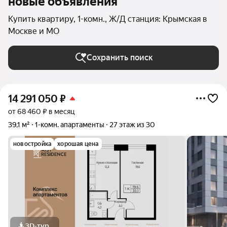
новые объявления
Купить квартиру, 1-комн., Ж/Д станция: Крымская в
Москве и МО
Сохранить поиск
14 291 050
₽
от 68 460 ₽ в месяц
39,1 м²
1-комн. апартаменты
27 этаж из 30
новостройка
хорошая цена
3D-тур