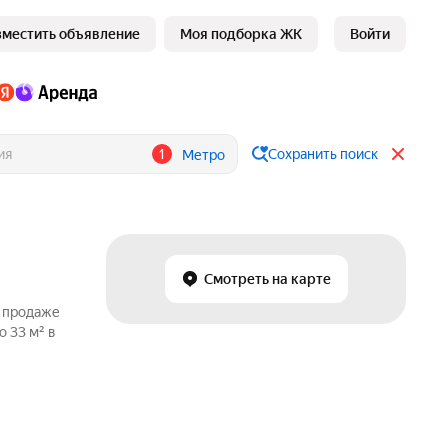
зместить объявление
Моя подборка ЖК
Войти
1
Сохранить поиск
Метро
Смотреть на карте
о продаже
 33 м² в