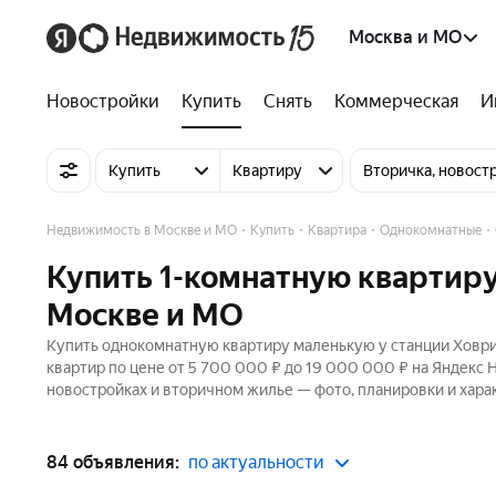
Москва и МО
Новостройки
Купить
Снять
Коммерческая
И
Купить
Квартиру
Вторичка, новост
Недвижимость в Москве и МО
Купить
Квартира
Однокомнатные
Купить 1-комнатную квартиру
Москве и МО
Купить однокомнатную квартиру маленькую у станции Ховри
квартир по цене от 5 700 000 ₽ до 19 000 000 ₽ на Яндекс 
новостройках и вторичном жилье — фото, планировки и хара
84 объявления:
по актуальности