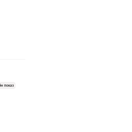
йн показ