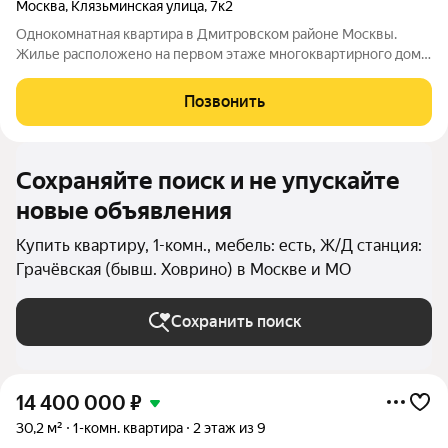
Москва
,
Клязьминская улица
,
7к2
Однокомнатная квартира в Дмитровском районе Москвы.
Жилье расположено на первом этаже многоквартирного дома.
В квартире выполнен евроремонт. Кухонный гарнитур
изготовлен из массива дуба, установлена качественная
Позвонить
бытовая техника. В комнате
Сохраняйте поиск и не упускайте
новые объявления
Купить квартиру, 1-комн., мебель: есть, Ж/Д станция:
Грачёвская (бывш. Ховрино) в Москве и МО
Сохранить поиск
14 400 000
₽
30,2 м²
1-комн. квартира
2 этаж из 9