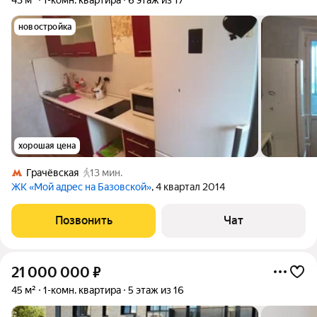
43 м²
1-комн. квартира
6 этаж из 17
новостройка
хорошая цена
Грачёвская
13 мин.
ЖК «Мой адрес на Базовской»
, 4 квартал 2014
Позвонить
Чат
21 000 000
₽
45 м²
1-комн. квартира
5 этаж из 16