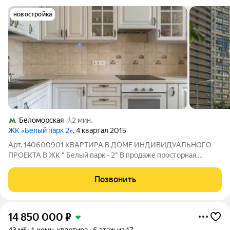
новостройка
Беломорская
2 мин.
ЖК «Белый парк 2»
, 4 квартал 2015
Арт. 140600901 КВАРТИРА В ДОМЕ ИНДИВИДУАЛЬНОГО
ПРОЕКТА В ЖК " Белый парк - 2" В продаже просторная,
светлая, уютная 1комнатная квартира, в 3х минутах от метро
Беломорская в современном монолитном доме 2015 года
Позвонить
постройки! Отличный вариант для
14 850 000
₽