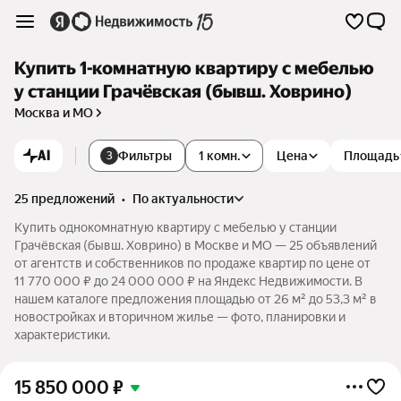
Купить 1-комнатную квартиру с мебелью
у станции Грачёвская (бывш. Ховрино)
Москва и МО
AI
Фильтры
1 комн.
Цена
Площадь
3
25 предложений
•
по актуальности
Купить однокомнатную квартиру с мебелью у станции
Грачёвская (бывш. Ховрино) в Москве и МО — 25 объявлений
от агентств и собственников по продаже квартир по цене от
11 770 000 ₽ до 24 000 000 ₽ на Яндекс Недвижимости. В
нашем каталоге предложения площадью от 26 м² до 53,3 м² в
новостройках и вторичном жилье — фото, планировки и
характеристики.
15 850 000
₽