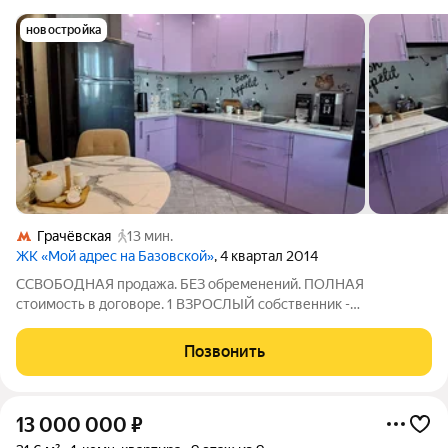
новостройка
Грачёвская
13 мин.
ЖК «Мой адрес на Базовской»
, 4 квартал 2014
ССВОБОДНАЯ продажа. БЕЗ обременений. ПОЛНАЯ
стоимость в договоре. 1 ВЗРОСЛЫЙ собственник -
ОСНОВАНИЕ: ДКП 13.11.2023. Никто НЕ прописан. ДОС
ТОЙНОЕ предложение для клиентов ЦЕНЯЩИХ уют и
Позвонить
комфорт . Продается в ПОЛНОЙ комплектации - ВСЯ мебель и
13 000 000
₽