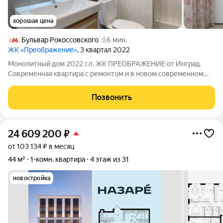
хорошая цена
Бульвар Рокоссовского
6 мин.
ЖК «Преображение»
, 3 квартал 2022
Монолитный дом 2022 г.п. ЖК ПРЕОБРАЖЕНИЕ от Инград.
Современная квартира с ремонтом и в новом современном
ЖК. Идеальное сочетание транспортной доступности, вида,
комфортной жизни и экологии вокруг (парки Лосиный остров,
Позвонить
Измайловский парк,
24 609 200
₽
от 103 134 ₽ в месяц
44 м²
1-комн. квартира
4 этаж из 31
новостройка