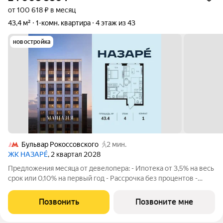
от 100 618 ₽ в месяц
43,4 м²
1-комн. квартира
4 этаж из 43
новостройка
Бульвар Рокоссовского
2 мин.
ЖК НАЗАРÉ
, 2 квартал 2028
Предложения месяца от девелопера: - Ипотека от 3,5% на весь
срок или 0,10% на первый год - Рассрочка без процентов -
Trade-in с проживанием на время строительства дома
Просторная 1-комнатная квартира. Общая площадь - 43.4 м2 на
Позвонить
Позвоните мне
4 этаже, без отделки.