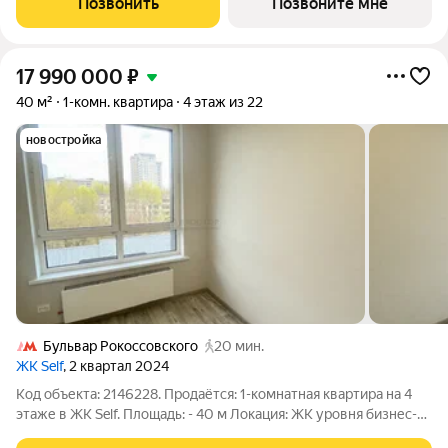
Позвонить
Позвоните мне
«Черкизовская» 14 минут на автомобиле до
17 990 000
₽
40 м²
1-комн. квартира
4 этаж из 22
новостройка
Бульвар Рокоссовского
20 мин.
ЖК Self
, 2 квартал 2024
Код объекта: 2146228. Продаётся: 1-комнатная квартира на 4
этаже в ЖК Self. Площадь: - 40 м Локация: ЖК уровня бизнес-
лайт. Концепция двор без машин уже стала стандартом,