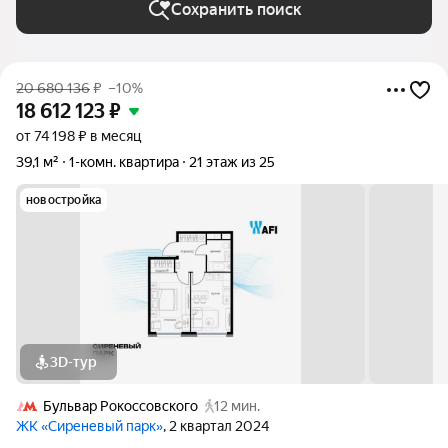
Сохранить поиск
20 680 136
₽
–10%
18 612 123
₽
от 74 198 ₽ в месяц
39,1 м²
1-комн. квартира
21 этаж из 25
новостройка
3D-тур
Бульвар Рокоссовского
12 мин.
ЖК «Сиреневый парк»
, 2 квартал 2024