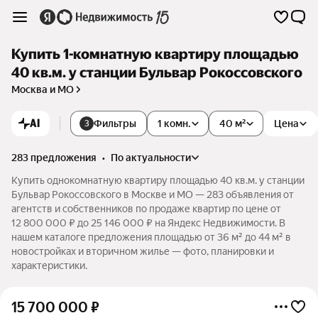
Купить 1-комнатную квартиру площадью
40 кв.м. у станции Бульвар Рокоссовского
Москва и МО
AI
Фильтры
1 комн.
40 м²
Цена
3
283 предложения
•
по актуальности
Купить однокомнатную квартиру площадью 40 кв.м. у станции
Бульвар Рокоссовского в Москве и МО — 283 объявления от
агентств и собственников по продаже квартир по цене от
12 800 000 ₽ до 25 146 000 ₽ на Яндекс Недвижимости. В
нашем каталоге предложения площадью от 36 м² до 44 м² в
новостройках и вторичном жилье — фото, планировки и
характеристики.
15 700 000
₽