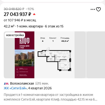
30 048 820
₽
–10%
27 043 937
₽
от 107 946 ₽ в месяц
42,2 м²
1-комн. квартира
6 этаж из 15
новостройка
Волоколамская
15 мин.
ЖК «Сити Бэй»
, 4 квартал 2026
Продается 1-комнатная квартира от застройщика в жилом
комплексе Сити Бэй, квартале Клиф, площадью 42.15 м на 6
этаже. Срок сдачи 4 квартал 2026 года. Клиф от Сити Бэй - это