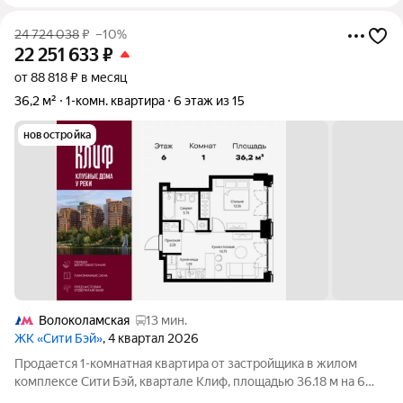
24 724 038
₽
–10%
22 251 633
₽
от 88 818 ₽ в месяц
36,2 м²
1-комн. квартира
6 этаж из 15
новостройка
Волоколамская
13 мин.
ЖК «Сити Бэй»
, 4 квартал 2026
Продается 1-комнатная квартира от застройщика в жилом
комплексе Сити Бэй, квартале Клиф, площадью 36.18 м на 6
этаже. Срок сдачи 4 квартал 2026 года. Клиф от Сити Бэй - это