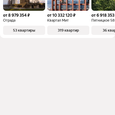
от 8 979 354 ₽
от 10 332 120 ₽
от 6 918 353
Отрада
Квартал Мит
Пятницкое 58
53 квартиры
319 квартир
36 ква