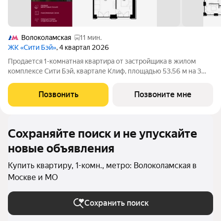
Волоколамская
11 мин.
ЖК «Сити Бэй»
, 4 квартал 2026
Продается 1-комнатная квартира от застройщика в жилом
комплексе Сити Бэй, квартале Клиф, площадью 53.56 м на 3
этаже. Срок сдачи 4 квартал 2026 года. Клиф от Сити Бэй - это
пять Клубных домов на первой линии озелененной
Позвонить
Позвоните мне
набережной Реки Москвы. Со
Сохраняйте поиск и не упускайте
новые объявления
Купить квартиру, 1-комн., метро: Волоколамская в
Москве и МО
Сохранить поиск