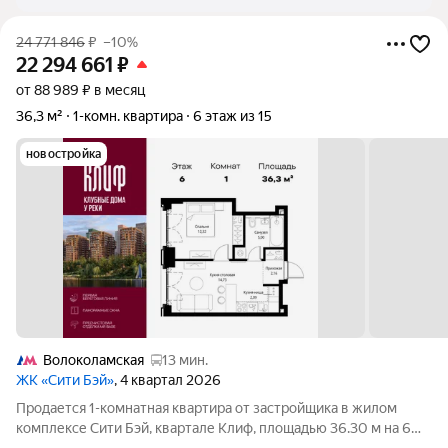
24 771 846
₽
–10%
22 294 661
₽
от 88 989 ₽ в месяц
36,3 м²
1-комн. квартира
6 этаж из 15
новостройка
Волоколамская
13 мин.
ЖК «Сити Бэй»
, 4 квартал 2026
Продается 1-комнатная квартира от застройщика в жилом
комплексе Сити Бэй, квартале Клиф, площадью 36.30 м на 6