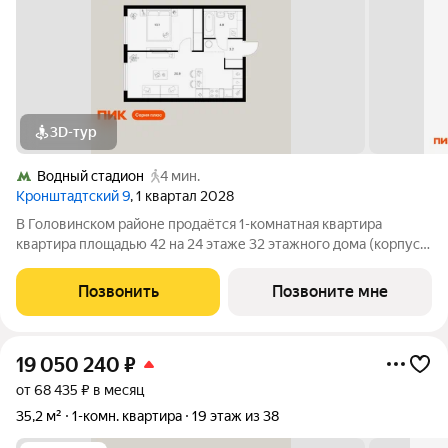
3D-тур
Водный стадион
4 мин.
Кронштадтский 9
, 1 квартал 2028
В Головинском районе продаётся 1-комнатная квартира
квартира площадью 42 на 24 этаже 32 этажного дома (корпус
1.1.3, секция 3) в проекте ПИК «Кронштадтский 9». Удобное
расположение 3 минуты пешком до станции метро «Водный
Позвонить
Позвоните мне
стадион». 2 минуты на
19 050 240
₽
от 68 435 ₽ в месяц
35,2 м²
1-комн. квартира
19 этаж из 38