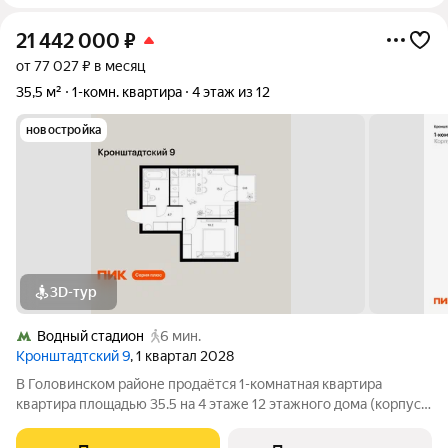
21 442 000
₽
от 77 027 ₽ в месяц
35,5 м²
1-комн. квартира
4 этаж из 12
новостройка
3D-тур
Водный стадион
6 мин.
Кронштадтский 9
, 1 квартал 2028
В Головинском районе продаётся 1-комнатная квартира
квартира площадью 35.5 на 4 этаже 12 этажного дома (корпус
1.1.1, секция 1) в проекте ПИК «Кронштадтский 9». Удобное
расположение 3 минуты пешком до станции метро «Водный