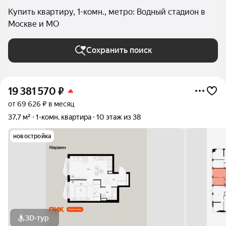
Купить квартиру, 1-комн., метро: Водный стадион в
Москве и МО
Сохранить поиск
19 381 570
₽
от 69 626 ₽ в месяц
37,7 м²
1-комн. квартира
10 этаж из 38
новостройка
3D-тур