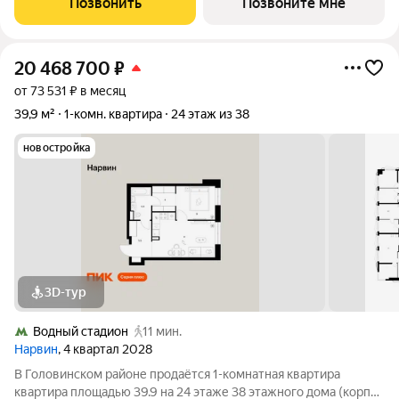
Позвонить
Позвоните мне
стадион». 2 минуты на
20 468 700
₽
от 73 531 ₽ в месяц
39,9 м²
1-комн. квартира
24 этаж из 38
новостройка
3D-тур
Водный стадион
11 мин.
Нарвин
, 4 квартал 2028
В Головинском районе продаётся 1-комнатная квартира
квартира площадью 39.9 на 24 этаже 38 этажного дома (корпус