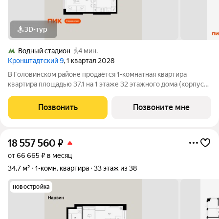
3D-тур
Водный стадион
4 мин.
Кронштадтский 9
, 1 квартал 2028
В Головинском районе продаётся 1-комнатная квартира
квартира площадью 37.1 на 1 этаже 32 этажного дома (корпус
1.1.3, секция 3) в проекте ПИК «Кронштадтский 9». Удобное
расположение 3 минуты пешком до станции метро «Водный
Позвонить
Позвоните мне
стадион». 2 минуты на
18 557 560
₽
от 66 665 ₽ в месяц
34,7 м²
1-комн. квартира
33 этаж из 38
новостройка