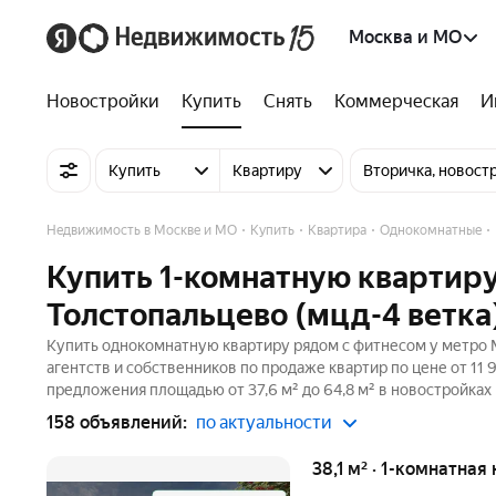
Москва и МО
Новостройки
Купить
Снять
Коммерческая
И
Купить
Квартиру
Вторичка, новост
Недвижимость в Москве и МО
Купить
Квартира
Однокомнатные
Купить 1-комнатную квартир
Толстопальцево (мцд-4 ветка
Купить однокомнатную квартиру рядом с фитнесом у метро 
агентств и собственников по продаже квартир по цене от 11 
предложения площадью от 37,6 м² до 64,8 м² в новостройках
158 объявлений:
по актуальности
38,1 м² · 1-комнатная