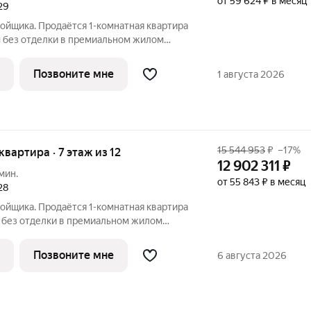
от 59 624 ₽ в месяц
29
ойщика. Продаётся 1-комнатная квартира
 без отделки в премиальном жилом
 этаже 12-этажного дома. Квартира
ект МЫС это, прежде всего,
Позвоните мне
1 августа 2026
15 544 953
₽
–17%
 квартира · 7 этаж из 12
12 902 311
₽
мин.
от 55 843 ₽ в месяц
28
ойщика. Продаётся 1-комнатная квартира
 без отделки в премиальном жилом
этаже 12-этажного дома. Квартира
Проект МЫС это, прежде всего,
Позвоните мне
6 августа 2026