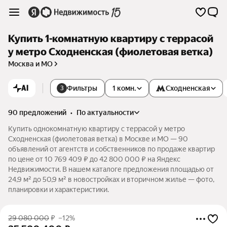
Купить 1-комнатную квартиру с террасой
у метро Сходненская (фиолетовая ветка)
Москва и МО
AI
Фильтры
1 комн.
Сходненская
3
90 предложений
•
по актуальности
Купить однокомнатную квартиру с террасой у метро
Сходненская (фиолетовая ветка) в Москве и МО — 90
объявлений от агентств и собственников по продаже квартир
по цене от 10 769 409 ₽ до 42 800 000 ₽ на Яндекс
Недвижимости. В нашем каталоге предложения площадью от
24,9 м² до 50,9 м² в новостройках и вторичном жилье — фото,
планировки и характеристики.
29 080 000
₽
–12%