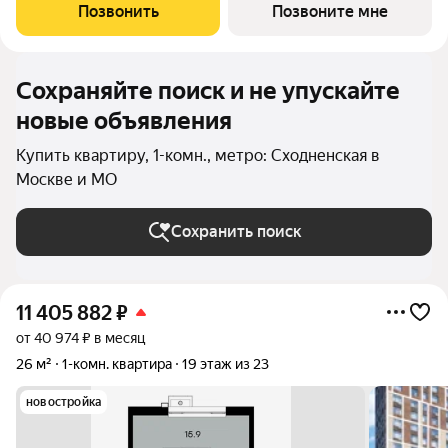
благоустроенной набережной канала имени Москвы. Проект
Позвонить
Позвоните мне
создает идеальный баланс жизни в
Сохраняйте поиск и не упускайте
новые объявления
Купить квартиру, 1-комн., метро: Сходненская в
Москве и МО
Сохранить поиск
11 405 882
₽
от 40 974 ₽ в месяц
26 м²
1-комн. квартира
19 этаж из 23
новостройка