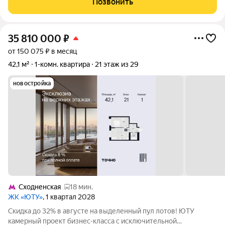
Позвонить
мегаполис. Комплекс состоит
35 810 000
₽
от 150 075 ₽ в месяц
42,1 м²
1-комн. квартира
21 этаж из 29
новостройка
Сходненская
18 мин.
ЖК «ЮТУ»
, 1 квартал 2028
Скидка до 32% в августе на выделенный пул лотов! ЮТУ
камерный проект бизнес-класса с исключительной