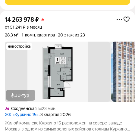
мегаполис. Комплекс состоит
14 263 978
₽
от 51 241 ₽ в месяц
28,3 м²
1-комн. квартира
20 этаж из 23
новостройка
3D-тур
Сходненская
23 мин.
ЖК «Куркино 15»
, 3 квартал 2026
Жилой комплекс Куркино 15 расположен на севере-западе
Москвы в одном из самых зеленых районов столицы Куркино.