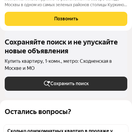
Москвы в одном из самых зеленых районов столицы Куркино.
Изюминкой проекта являются квартиры с террасами. Из окон
которых открывается вдохновляющий вид на лесопарк и
Позвонить
мегаполис. Комплекс состоит
Сохраняйте поиск и не упускайте
новые объявления
Купить квартиру, 1-комн., метро: Сходненская в
Москве и МО
Сохранить поиск
Остались вопросы?
Сколько однокомнатных квартир в продаже у