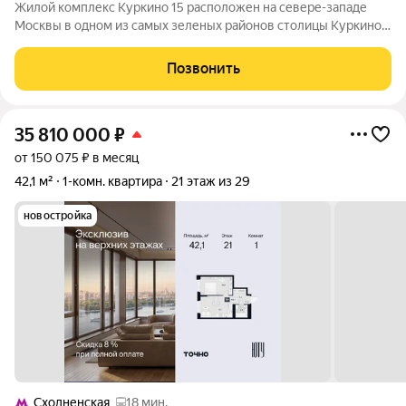
Жилой комплекс Куркино 15 расположен на севере-западе
Москвы в одном из самых зеленых районов столицы Куркино.
Изюминкой проекта являются квартиры с террасами. Из окон
которых открывается вдохновляющий вид на лесопарк и
Позвонить
мегаполис. Комплекс состоит
35 810 000
₽
от 150 075 ₽ в месяц
42,1 м²
1-комн. квартира
21 этаж из 29
новостройка
Сходненская
18 мин.