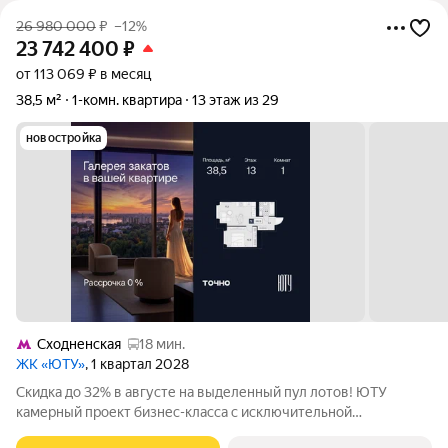
26 980 000
₽
–12%
23 742 400
₽
от 113 069 ₽ в месяц
38,5 м²
1-комн. квартира
13 этаж из 29
новостройка
Сходненская
18 мин.
ЖК «ЮТУ»
, 1 квартал 2028
Скидка до 32% в августе на выделенный пул лотов! ЮТУ
камерный проект бизнес-класса с исключительной
архитектурой, видовыми квартирами и подходом к большой