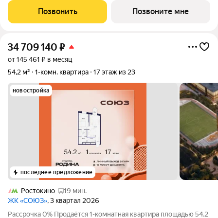
Ледовая арена для хоккея и
Позвонить
Позвоните мне
34 709 140
₽
от 145 461 ₽ в месяц
54,2 м²
1-комн. квартира
17 этаж из 23
новостройка
последнее предложение
Ростокино
19 мин.
ЖК «СОЮЗ»
, 3 квартал 2026
Рассрочка 0% Продаётся 1-комнатная квартира площадью 54.2