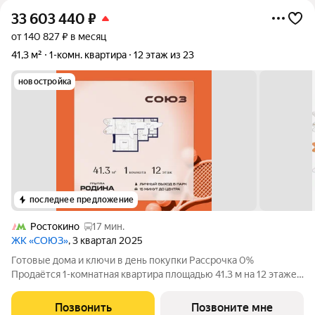
33 603 440
₽
от 140 827 ₽ в месяц
41,3 м²
1-комн. квартира
12 этаж из 23
новостройка
последнее предложение
Ростокино
17 мин.
ЖК «СОЮЗ»
, 3 квартал 2025
Готовые дома и ключи в день покупки Рассрочка 0%
Продаётся 1-комнатная квартира площадью 41.3 м на 12 этаже
в Жилом Комплексе «Союз». Квартал здоровой жизни
премиум-класса с рекордным количеством олимпийских
Позвонить
Позвоните мне