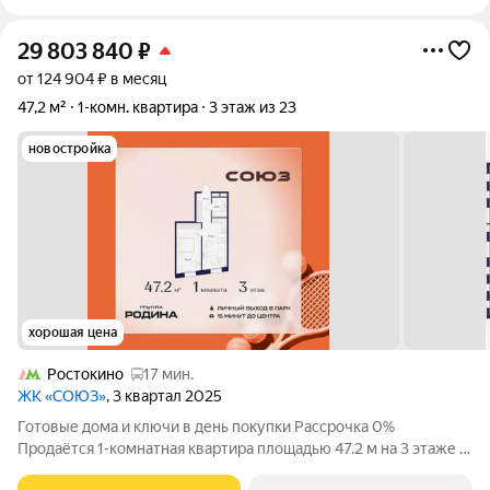
29 803 840
₽
от 124 904 ₽ в месяц
47,2 м²
1-комн. квартира
3 этаж из 23
новостройка
хорошая цена
Ростокино
17 мин.
ЖК «СОЮЗ»
, 3 квартал 2025
Готовые дома и ключи в день покупки Рассрочка 0%
Продаётся 1-комнатная квартира площадью 47.2 м на 3 этаже в
Жилом Комплексе «Союз». Квартал здоровой жизни премиум-