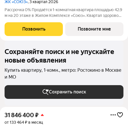
ЖК «СОЮЗ»
, 3 квартал 2026
Рассрочка 0% Продаётся 1-комнатная квартира площадью 42.9
м на 20 этаже в Жилом Комплексе «Союз». Квартал здоровой
жизни премиум-класса с рекордным количеством
олимпийских видов спорта: - Ледовая арена для хоккея и
Позвонить
Позвоните мне
фигурного катания, - Футбольные
Сохраняйте поиск и не упускайте
новые объявления
Купить квартиру, 1-комн., метро: Ростокино в Москве
и МО
Сохранить поиск
31 846 400
₽
от 133 464 ₽ в месяц