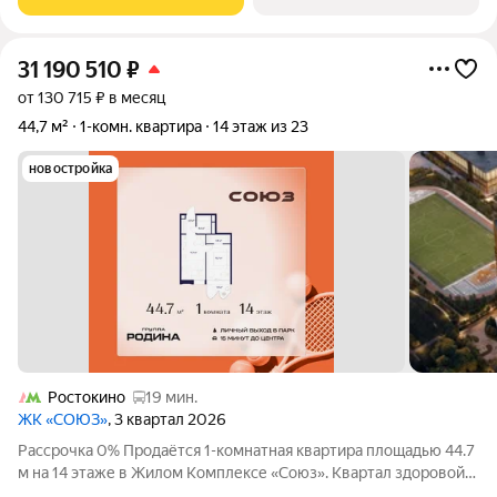
видов спорта: - Ледовая арена для хоккея и
31 190 510
₽
от 130 715 ₽ в месяц
44,7 м²
1-комн. квартира
14 этаж из 23
новостройка
Ростокино
19 мин.
ЖК «СОЮЗ»
, 3 квартал 2026
Рассрочка 0% Продаётся 1-комнатная квартира площадью 44.7
м на 14 этаже в Жилом Комплексе «Союз». Квартал здоровой
жизни премиум-класса с рекордным количеством