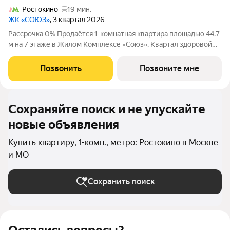
Ростокино
19 мин.
ЖК «СОЮЗ»
, 3 квартал 2026
Рассрочка 0% Продаётся 1-комнатная квартира площадью 44.7
м на 7 этаже в Жилом Комплексе «Союз». Квартал здоровой
жизни премиум-класса с рекордным количеством
олимпийских видов спорта: - Ледовая арена для хоккея и
Позвонить
Позвоните мне
фигурного катания, - Футбольные поля
Сохраняйте поиск и не упускайте
новые объявления
Купить квартиру, 1-комн., метро: Ростокино в Москве
и МО
Сохранить поиск