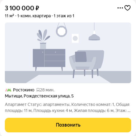
3 100 000
₽
11 м²
1-комн. квартира
1 этаж из 1
Ростокино
28 мин.
Мытищи
,
Рождественская улица
,
5
Апартамет Статус: апартаменты, Количество комнат: 1, Общая
площадь: 11 м, Площадь кухни: 4 м, Жилая площадь: 6 м, Этаж: 1
из 1, Дополнительно: гардеробная, Высота потолков: 3 м,
Санузел: раздельный, Ремонт: евро, Тёплый пол: есть, Техника:
Позвонить