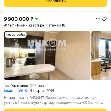
Позвонить
секции от 4 до 8 этажей,
9 900 000
₽
41,1 м²
1-комн. квартира
1 этаж из 18
новостройка
Ростокино
26 мин.
Квартал «9-18»
, 4 квартал 2015
Номер лота: вт-0432647. Предлагаем к продаже светлую
уютную 1-комнатную квартиру в современном ЖК бизнес-
класса "Квартал 9-18". Идеальная планировка -