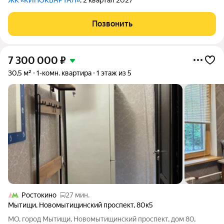
ЖК «КИНОКВАРТАЛ»
, 2 квартал 2027
Позвонить
7 300 000
₽
30,5 м²
1-комн. квартира
1 этаж из 5
Ростокино
27 мин.
Мытищи
,
Новомытищинский проспект
,
80к5
МО, город Мытищи, Новомытищинский проспект, дом 80,