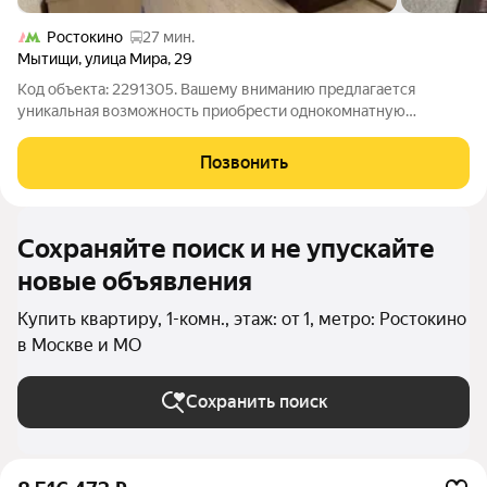
Ростокино
27 мин.
Мытищи
,
улица Мира
,
29
Код объекта: 2291305. Вашему вниманию предлагается
уникальная возможность приобрести однокомнатную
квартиру в живописном районе Мытищ по адресу: улица Мира,
29. Это предложение для тех, кто ценит комфорт и удобство
Позвонить
квартира расположена на девятом
Сохраняйте поиск и не упускайте
новые объявления
Купить квартиру, 1-комн., этаж: от 1, метро: Ростокино
в Москве и МО
Сохранить поиск