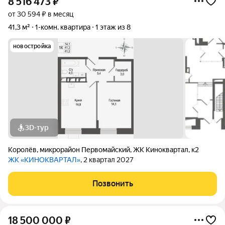
8 516 473
₽
от 30 594 ₽ в месяц
41,3 м²
1-комн. квартира
1 этаж из 8
новостройка
3D-тур
Королёв
,
микрорайон Первомайский
,
ЖК Киноквартал
,
к2
ЖК «КИНОКВАРТАЛ»
, 2 квартал 2027
Позвонить
18 500 000
₽