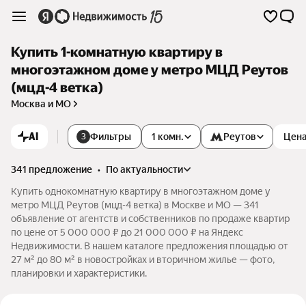
Купить 1-комнатную квартиру в
многоэтажном доме у метро МЦД Реутов
(мцд-4 ветка)
Москва и МО
AI
Фильтры
1 комн.
Реутов
Цен
3
341 предложение
•
по актуальности
Купить однокомнатную квартиру в многоэтажном доме у
метро МЦД Реутов (мцд-4 ветка) в Москве и МО — 341
объявление от агентств и собственников по продаже квартир
по цене от 5 000 000 ₽ до 21 000 000 ₽ на Яндекс
Недвижимости. В нашем каталоге предложения площадью от
27 м² до 80 м² в новостройках и вторичном жилье — фото,
планировки и характеристики.