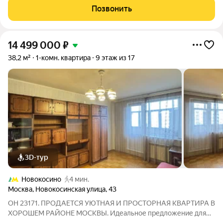
шоссе. Это современный жилой кластер с продуманной
Позвонить
14 499 000
₽
38,2 м²
1-комн. квартира
9 этаж из 17
3D-тур
Новокосино
4 мин.
Москва
,
Новокосинская улица
,
43
ОН 23171. ПРОДАЕТСЯ УЮТНАЯ И ПРОСТОРНАЯ КВАРТИРА В
ХОРОШЕМ РАЙОНЕ МОСКВЫ. Идеальное предложение для