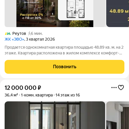
Реутов
6 мин.
ЖК «ЭВО»
, 3 квартал 2026
Продается однокомнатная квартира площадью 48.89 кв. м. на 2
этаже. Квартира расположена в жилом комплексе комфорт-
класса «ЭВО», по адресу: Московская область, г. Реутов, ул.
Комсомольская. Жилой квартал «ЭВО» от девелопера Dogma
Позвонить
место, где комфорт
12 000 000
₽
36,4 м²
1-комн. квартира
14 этаж из 16