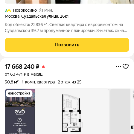
Новокосино
1 мин.
Москва
,
Суздальская улица
,
26к1
Код объекта: 2283674. Светлая квартира с евроремонтом на
Суздальской 39,2 м продуманной планировки, 8-й этаж, окна
вл двор и приятный естественный свет большую часть дня.
Заезжайте и ощутите комфорт без дополнительных вложений:
Позвонить
всё готово к
17 668 240
₽
от 63 471 ₽ в месяц
50,8 м²
1-комн. квартира
2 этаж из 25
новостройка