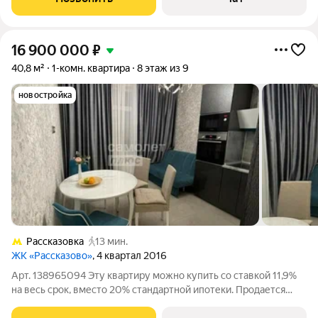
техникой
16 900 000
₽
40,8 м²
1-комн. квартира
8 этаж из 9
новостройка
Рассказовка
13 мин.
ЖК «Рассказово»
, 4 квартал 2016
Арт. 138965094 Эту квартиру можно купить со ставкой 11,9%
на весь срок, вместо 20% стандартной ипотеки. Продается
уютная однокомнатная квартира с дизайнерским ремонтом в