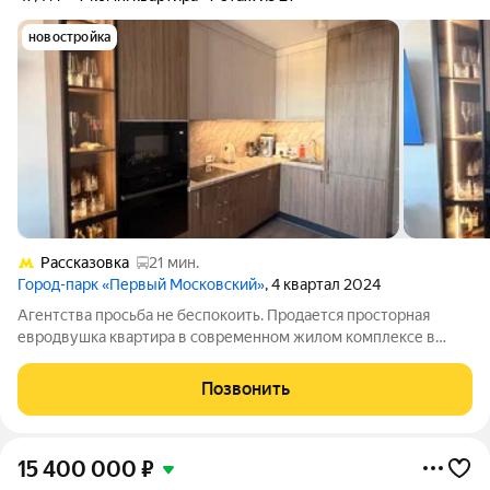
новостройка
Рассказовка
21 мин.
Город-парк «Первый Московский»
, 4 квартал 2024
Агентства просьба не беспокоить. Продается просторная
евродвушка квартира в современном жилом комплексе в
Московском, по адресу: улица Лаптева, 7. Общая площадь
квартиры составляет 47.4 квадратных метра, кухня 18.1
Позвонить
квадратных метра. Квартира
15 400 000
₽