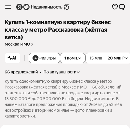
Купить 1-комнатную квартиру бизнес
класса у метро Рассказовка (жёлтая
ветка)
Москва и МО
AI
Фильтры
1 комн.
15 млн — 20 млн ₽
4
66 предложений
•
по актуальности
Купить однокомнатную квартиру бизнес класса у метро
Рассказовка (жёлтая ветка) в Москве и МО — 66 объявлений
от агентств и собственников по продаже квартир по цене от
13 500 000 ₽ до 20 500 000 ₽ на Яндекс Недвижимости. В
нашем каталоге предложения площадью от 26,9 м² до 53 м² в
новостройках и вторичном жилье — фото, планировки и
характеристики.