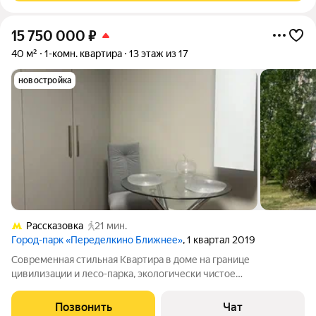
15 750 000
₽
40 м²
1-комн. квартира
13 этаж из 17
новостройка
Рассказовка
21 мин.
Город-парк «Переделкино Ближнее»
, 1 квартал 2019
Современная стильная Квартира в доме на границе
цивилизации и лесо-парка, экологически чистое
местоположение, много зелени вокруг, располагающий к
тихому отдыху после рабочих дней; Можем рассмотреть
Позвонить
Чат