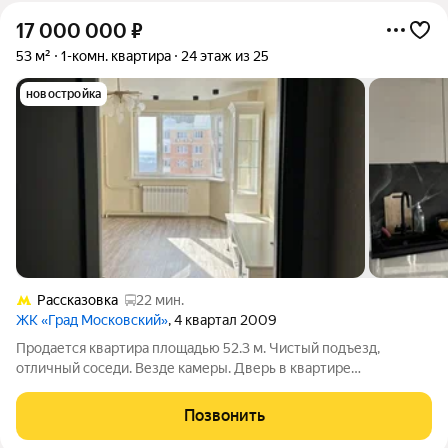
17 000 000
₽
53 м²
1-комн. квартира
24 этаж из 25
новостройка
Рассказовка
22 мин.
ЖК «Град Московский»
, 4 квартал 2009
Продается квартира площадью 52.3 м. Чистый подъезд,
отличный соседи. Везде камеры. Дверь в квартире
основательная, дорогая, с встроенной камерой. Пол теплый по
всей квартире. Новый дорогостоящий ремонт, использованы
Позвонить
отличные материалы. 15 минут