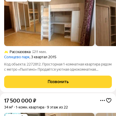
Рассказовка
11 мин.
Солнцево парк
, 3 квартал 2015
Код объекта: 2272812. Просторная 1-комнатная квартира рядом
с метро «Пыхтино» Продаётся уютная однокомнатная
квартира с современным евроремонтом всего в 4 минутах
пешком от метро «Пыхтино». Квартира расположена на 17
Позвонить
этаже дома 2013 года постройки.
17 500 000
₽
34 м²
1-комн. квартира
9 этаж из 22