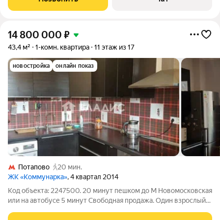
транспорте до метро Потапово. В
14 800 000
₽
43,4 м²
1-комн. квартира
11 этаж из 17
новостройка
онлайн показ
Потапово
20 мин.
ЖК «Коммунарка»
, 4 квартал 2014
Код объекта: 2247500. 20 минут пешком до М Новомосковская
или на автобусе 5 минут Свободная продажа. Один взрослый
собственник с 2016 года. В квартире сделан ремонт, что