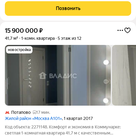
находится в середине дома, этим самым теплая и комфортная
для проживания. На этаже всего 4 квартиры. Дом Комфорт-
Позвонить
класса, закрытая придомовая
15 900 000
₽
41,7 м²
1-комн. квартира
5 этаж из 12
новостройка
Потапово
17 мин.
Жилой район «Москва А101»
, 1 квартал 2017
Код объекта: 2271148. Комфорт и экономия в Коммунарке:
светлая 1-комнатная квартира 41,7 м с качественным