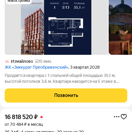
новостройка
Измайлово
15 мин.
ЖК «Зиккурат Преображенский»
, 3 квартал 2028
Продаётся квартира с 1 спальней общей площадью 35,1 м,
высотой потолков 3,6 м. Квартира находится на 5 этаже в
элитном ЖК «Зиккурат Преображенский». Премиальный дом
«Зиккурат Преображенский» расположен в тихом зелёном
Позвонить
районе, где сохранилась
16 818 520
₽
от 70 484 ₽ в месяц