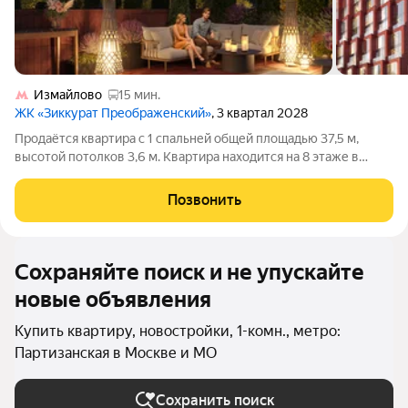
Измайлово
15 мин.
ЖК «Зиккурат Преображенский»
, 3 квартал 2028
Продаётся квартира с 1 спальней общей площадью 37,5 м,
высотой потолков 3,6 м. Квартира находится на 8 этаже в
элитном ЖК «Зиккурат Преображенский». Премиальный дом
«Зиккурат Преображенский» расположен в тихом зелёном
Позвонить
районе, где сохранилась
Сохраняйте поиск и не упускайте
новые объявления
Купить квартиру, новостройки, 1-комн., метро:
Партизанская в Москве и МО
Сохранить поиск