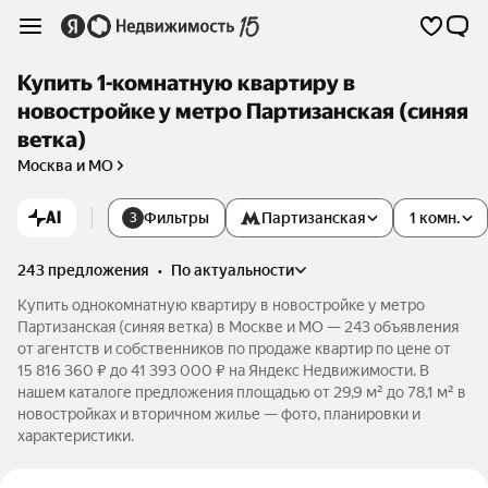
Купить 1-комнатную квартиру в
новостройке у метро Партизанская (синяя
ветка)
Москва и МО
AI
Фильтры
Партизанская
1 комн.
3
243 предложения
•
по актуальности
Купить однокомнатную квартиру в новостройке у метро
Партизанская (синяя ветка) в Москве и МО — 243 объявления
от агентств и собственников по продаже квартир по цене от
15 816 360 ₽ до 41 393 000 ₽ на Яндекс Недвижимости. В
нашем каталоге предложения площадью от 29,9 м² до 78,1 м² в
новостройках и вторичном жилье — фото, планировки и
характеристики.