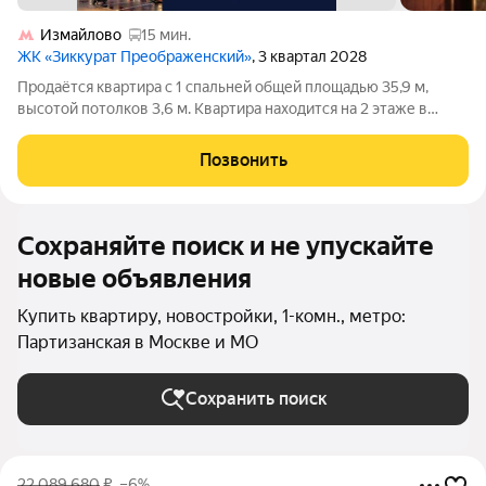
Измайлово
15 мин.
ЖК «Зиккурат Преображенский»
, 3 квартал 2028
Продаётся квартира с 1 спальней общей площадью 35,9 м,
высотой потолков 3,6 м. Квартира находится на 2 этаже в
элитном ЖК «Зиккурат Преображенский». Премиальный дом
«Зиккурат Преображенский» расположен в тихом зелёном
Позвонить
районе, где сохранилась
Сохраняйте поиск и не упускайте
новые объявления
Купить квартиру, новостройки, 1-комн., метро:
Партизанская в Москве и МО
Сохранить поиск
22 089 680
₽
–6%