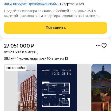
ЖК «Зиккурат Преображенский»
, 3 квартал 2028
Продаётся квартира с 1 спальней общей площадью 35,1 м,
высотой потолков 3,6 м. Квартира находится на 4 этаже в
элитном ЖК «Зиккурат Преображенский». Премиальный дом
«Зиккурат Преображенский» расположен в тихом зелёном
Позвонить
районе, где сохранилась
27 051 000
₽
от 129 592 ₽ в месяц
38,1 м²
1-комн. квартира
10 этаж из 13
новостройка