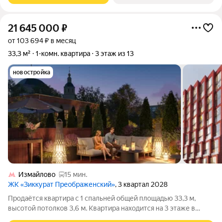
21 645 000
₽
от 103 694 ₽ в месяц
33,3 м²
1-комн. квартира
3 этаж из 13
новостройка
Измайлово
15 мин.
ЖК «Зиккурат Преображенский»
, 3 квартал 2028
Продаётся квартира с 1 спальней общей площадью 33,3 м,
высотой потолков 3,6 м. Квартира находится на 3 этаже в
элитном ЖК «Зиккурат Преображенский». Премиальный дом