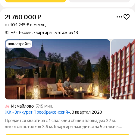
21 760 000
₽
от 104 245 ₽ в месяц
32 м²
1-комн. квартира
5 этаж из 13
новостройка
Измайлово
15 мин.
ЖК «Зиккурат Преображенский»
, 3 квартал 2028
Продаётся квартира с 1 спальней общей площадью 32 м,
высотой потолков 3,6 м. Квартира находится на 5 этаже в
элитном ЖК «Зиккурат Преображенский». Премиальный дом