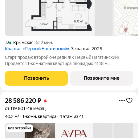
Крымская
22 мин.
Квартал «Первый Нагатинский»
, 3 квартал 2026
Старт продаж второй очереди ЖК Первый Нагатинский!
Продаётся 1-комнатная квартира площадью 41,18 м,
расположенная на 25 этаже корпуса 1.1. Панорамные виды на
город, современные планировочные решения и выгодные
Позвонить
Позвоните мне
условия покупки. Прямая продажа от
28 586 220
₽
от 119 801 ₽ в месяц
40,2 м²
1-комн. квартира
4 этаж из 41
новостройка