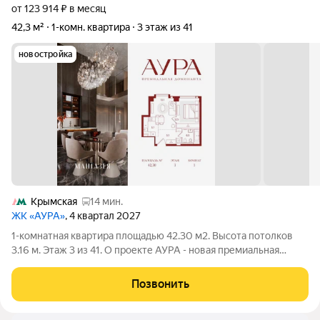
от 123 914 ₽ в месяц
42,3 м²
1-комн. квартира
3 этаж из 41
новостройка
Крымская
14 мин.
ЖК «АУРА»
, 4 квартал 2027
1-комнатная квартира площадью 42.30 м2. Высота потолков
3.16 м. Этаж 3 из 41. О проекте АУРА - новая премиальная
доминанта Москвы в 10 минутах от Садового кольца. Проект
состоит из 42-этажной Бронзовой башни и 41-этажной
Позвонить
Серебряной. Рядом расположены