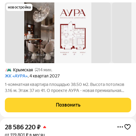
новостройка
Крымская
14 мин.
ЖК «АУРА»
, 4 квартал 2027
1-комнатная квартира площадью 38.50 м2. Высота потолков
3.16 м. Этаж 37 из 41. О проекте АУРА - новая премиальная
доминанта Москвы в 10 минутах от Садового кольца. Проект
состоит из 42-этажной Бронзовой башни и 41-этажной
Позвонить
Серебряной. Рядом
28 586 220
₽
от 119 801 ₽ в месяц