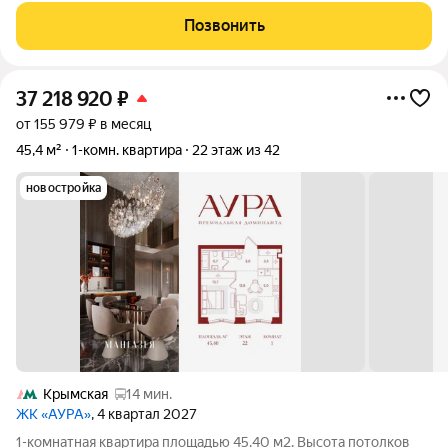
состоит из 42-этажной Бронзовой башни и 41-этажной
Позвонить
Серебряной. Рядом расположены
37 218 920
₽
от 155 979 ₽ в месяц
45,4 м²
1-комн. квартира
22 этаж из 42
новостройка
Крымская
14 мин.
ЖК «АУРА»
, 4 квартал 2027
1-комнатная квартира площадью 45.40 м2. Высота потолков