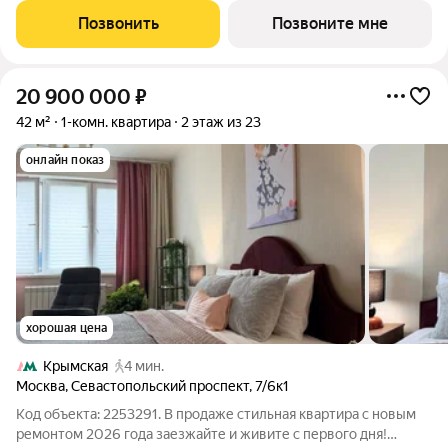
удобная эргономичная планировка Просторная прихожая с
Позвонить
Позвоните мне
гостевым санузлом
20 900 000
₽
42 м²
1-комн. квартира
2 этаж из 23
онлайн показ
хорошая цена
Крымская
4 мин.
Москва
,
Севастопольский проспект
,
7/6к1
Код объекта: 2253291. В продаже стильная квартира с новым
ремонтом 2026 года заезжайте и живите с первого дня!