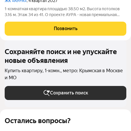
ЖК «АУРА»
, 4 квартал 2027
1-комнатная квартира площадью 38.50 м2. Высота потолков
3.16 м. Этаж 34 из 41. О проекте АУРА - новая премиальная
доминанта Москвы в 10 минутах от Садового кольца. Проект
состоит из 42-этажной Бронзовой башни и 41-этажной
Позвонить
Серебряной. Рядом
Сохраняйте поиск и не упускайте
новые объявления
Купить квартиру, 1-комн., метро: Крымская в Москве
и МО
Сохранить поиск
Остались вопросы?