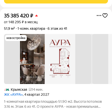
Серебряной. Рядом расположены
35 385 420
₽
от 148 295 ₽ в месяц
51,9 м²
1-комн. квартира
6 этаж из 41
новостройка
Крымская
14 мин.
ЖК «АУРА»
, 4 квартал 2027
1-комнатная квартира площадью 51.90 м2. Высота потолков
3.16 м. Этаж 6 из 41. О проекте АУРА - новая премиальная
доминанта Москвы в 10 минутах от Садового кольца. Проект