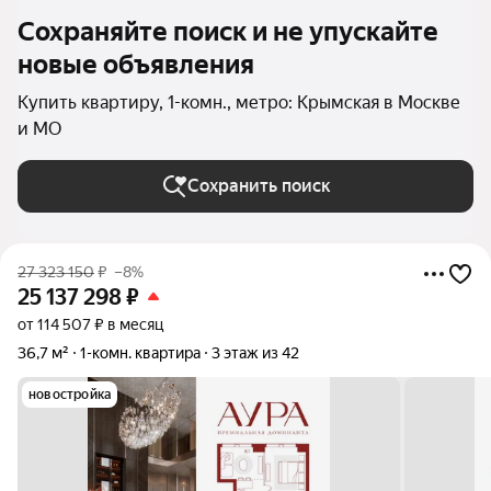
Сохраняйте поиск и не упускайте
новые объявления
Купить квартиру, 1-комн., метро: Крымская в Москве
и МО
Сохранить поиск
27 323 150
₽
–8%
25 137 298
₽
от 114 507 ₽ в месяц
36,7 м²
1-комн. квартира
3 этаж из 42
новостройка