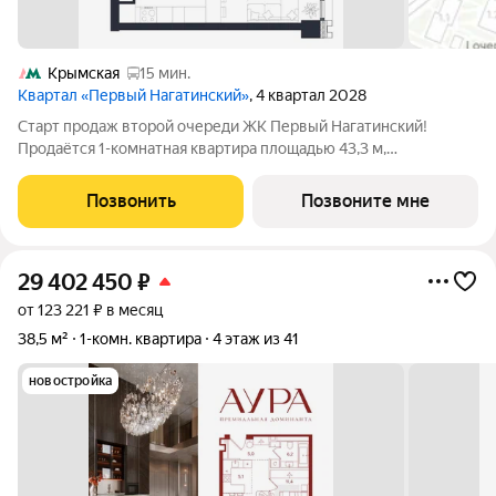
Крымская
15 мин.
Квартал «Первый Нагатинский»
, 4 квартал 2028
Старт продаж второй очереди ЖК Первый Нагатинский!
Продаётся 1-комнатная квартира площадью 43,3 м,
расположенная на 10 этаже корпуса 2,1. Панорамные виды на
город, современные планировочные решения и выгодные
Позвонить
Позвоните мне
условия покупки. Прямая продажа от
29 402 450
₽
от 123 221 ₽ в месяц
38,5 м²
1-комн. квартира
4 этаж из 41
новостройка