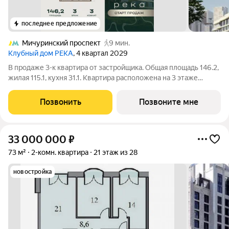
последнее предложение
Мичуринский проспект
9 мин.
Клубный дом РЕКА
, 4 квартал 2029
В продаже 3-к квартира от застройщика. Общая площадь 146.2,
жилая 115.1, кухня 31.1. Квартира расположена на 3 этаже
клубного дома РЕКА-4, 5. Квартира без отделки. Срок сдачи: 4
кв. 2029 года. Высота потолка до 3.65 метра в квартирах и до
Позвонить
Позвоните мне
4,5 м в
33 000 000
₽
73 м²
2-комн. квартира
21 этаж из 28
новостройка