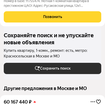
Номер в базе: 11755474. Уютная 1-комнатная квартира в
престижном ЦАО! Адрес: Русаковская улица, 12к1
ПРЕИМУЩЕСТВА РАСПОЛОЖЕНИЯ: Идеальная транспортная
доступность: 7 минут пешком до метро Красносельская и
Позвонить
Сокольники (БКЛ) 2 минуты до станции
Сохраняйте поиск и не упускайте
новые объявления
Купить квартиру, 1-комн., ремонт: есть, метро:
Красносельская в Москве и МО
Сохранить поиск
Другие предложения в Москве и МО
60 167 440
₽