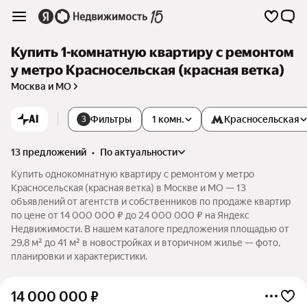
Купить 1-комнатную квартиру с ремонтом
у метро Красносельская (красная ветка)
Москва и МО
AI
Фильтры
1 комн.
Красносельская
3
13 предложений
•
по актуальности
Купить однокомнатную квартиру с ремонтом у метро
Красносельская (красная ветка) в Москве и МО — 13
объявлений от агентств и собственников по продаже квартир
по цене от 14 000 000 ₽ до 24 000 000 ₽ на Яндекс
Недвижимости. В нашем каталоге предложения площадью от
29,8 м² до 41 м² в новостройках и вторичном жилье — фото,
планировки и характеристики.
14 000 000
₽