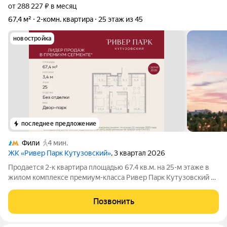
от 288 227 ₽ в месяц
67,4 м²
2-комн. квартира
25 этаж из 45
новостройка
последнее предложение
Фили
4 мин.
ЖК «Ривер Парк Кутузовский»
, 3 квартал 2026
Продается 2-к квартира площадью 67.4 кв.м. на 25-м этаже в
жилом комплексе премиум-класса Ривер Парк Кутузовский в
Башне Янтарь Премиальный жилой комплекс Ривер Парк
Кутузовский строится в одном из самых престижных районов
Позвонить
столицы Дорогомилово, на